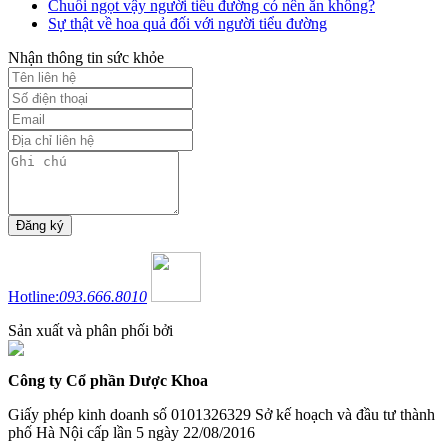
Chuối ngọt vậy người tiểu đường có nên ăn không?
Sự thật về hoa quả đối với người tiểu đường
Nhận thông tin sức khỏe
Hotline:
093.666.8010
Sản xuất và phân phối bởi
Công ty Cổ phần Dược Khoa
Giấy phép kinh doanh số 0101326329 Sở kế hoạch và đầu tư thành
phố Hà Nội cấp lần 5 ngày 22/08/2016