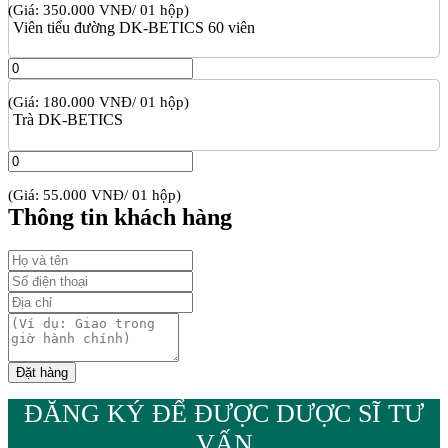
(Giá: 350.000 VNĐ/ 01 hộp)
Viên tiểu đường DK-BETICS 60 viên
(Giá: 180.000 VNĐ/ 01 hộp)
Trà DK-BETICS
(Giá: 55.000 VNĐ/ 01 hộp)
Thông tin khách hàng
ĐĂNG KÝ ĐỂ ĐƯỢC DƯỢC SĨ TƯ
VẤN