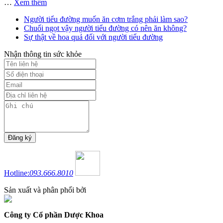
…
Xem thêm
Người tiểu đường muốn ăn cơm trắng phải làm sao?
Chuối ngọt vậy người tiểu đường có nên ăn không?
Sự thật về hoa quả đối với người tiểu đường
Nhận thông tin sức khỏe
Hotline:
093.666.8010
Sản xuất và phân phối bởi
Công ty Cổ phần Dược Khoa