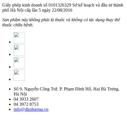
Giấy phép kinh doanh số 0101326329 Sở kế hoạch và đầu tư thành
phố Hà Nội cấp lần 5 ngày 22/08/2016
Sản phẩm này không phải là thuốc và không có tác dụng thay thế
thuốc chữa bệnh.
Số 9, Nguyễn Công Trứ, P. Phạm Đình Hổ, Hai Bà Trưng,
Hà Nội
04 3933 2607
04 3972 8753
info@dkpharma.vn