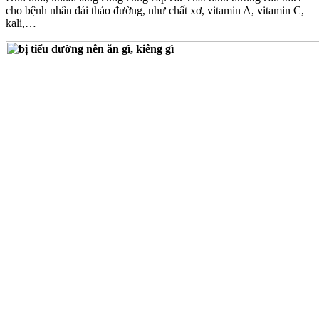
cho bệnh nhân đái tháo đường, như chất xơ, vitamin A, vitamin C,
kali,…