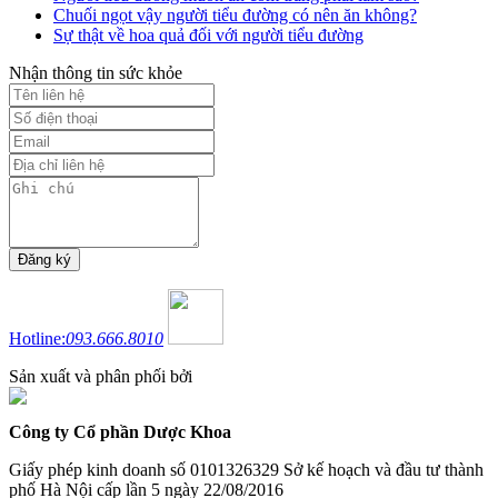
Chuối ngọt vậy người tiểu đường có nên ăn không?
Sự thật về hoa quả đối với người tiểu đường
Nhận thông tin sức khỏe
Hotline:
093.666.8010
Sản xuất và phân phối bởi
Công ty Cổ phần Dược Khoa
Giấy phép kinh doanh số 0101326329 Sở kế hoạch và đầu tư thành
phố Hà Nội cấp lần 5 ngày 22/08/2016