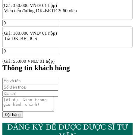
(Giá: 350.000 VNĐ/ 01 hộp)
Viên tiểu đường DK-BETICS 60 viên
(Giá: 180.000 VNĐ/ 01 hộp)
Trà DK-BETICS
(Giá: 55.000 VNĐ/ 01 hộp)
Thông tin khách hàng
ĐĂNG KÝ ĐỂ ĐƯỢC DƯỢC SĨ TƯ