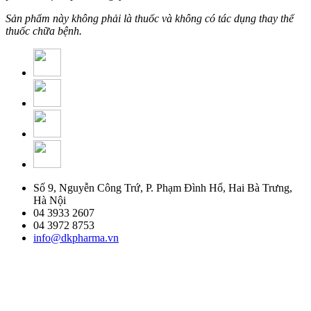
Sản phẩm này không phải là thuốc và không có tác dụng thay thế
thuốc chữa bệnh.
Số 9, Nguyễn Công Trứ, P. Phạm Đình Hổ, Hai Bà Trưng,
Hà Nội
04 3933 2607
04 3972 8753
info@dkpharma.vn