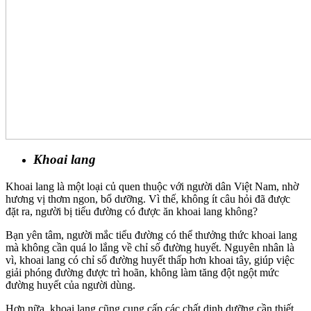
Khoai lang
Khoai lang là một loại củ quen thuộc với người dân Việt Nam, nhờ
hương vị thơm ngon, bổ dưỡng. Vì thế, không ít câu hỏi đã được
đặt ra, người bị tiểu đường có được ăn khoai lang không?
Bạn yên tâm, người mắc tiểu đường có thể thưởng thức khoai lang
mà không cần quá lo lắng về chỉ số đường huyết. Nguyên nhân là
vì, khoai lang có chỉ số đường huyết thấp hơn khoai tây, giúp việc
giải phóng đường được trì hoãn, không làm tăng đột ngột mức
đường huyết của người dùng.
Hơn nữa, khoai lang cũng cung cấp các chất dinh dưỡng cần thiết