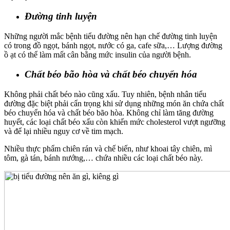
Đường tinh luyện
Những người mắc bệnh tiểu đường nên hạn chế đường tinh luyện
có trong đồ ngọt, bánh ngọt, nước có ga, cafe sữa,… Lượng đường
ồ ạt có thể làm mất cân bằng mức insulin của người bệnh.
Chất béo bão hòa và chất béo chuyển hóa
Không phải chất béo nào cũng xấu. Tuy nhiên, bệnh nhân tiểu
đường đặc biệt phải cẩn trọng khi sử dụng những món ăn chứa chất
béo chuyển hóa và chất béo bão hòa. Không chỉ làm tăng đường
huyết, các loại chất béo xấu còn khiến mức cholesterol vượt ngưỡng
và để lại nhiều nguy cơ về tim mạch.
Nhiều thực phẩm chiên rán và chế biến, như khoai tây chiên, mì
tôm, gà tán, bánh nướng,… chứa nhiều các loại chất béo này.