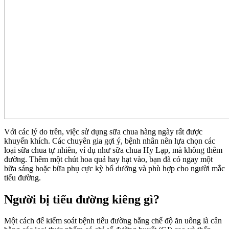
Với các lý do trên, việc sử dụng sữa chua hàng ngày rất được
khuyến khích. Các chuyên gia gợi ý, bệnh nhân nên lựa chọn các
loại sữa chua tự nhiên, ví dụ như sữa chua Hy Lạp, mà không thêm
đường. Thêm một chút hoa quả hay hạt vào, bạn đã có ngay một
bữa sáng hoặc bữa phụ cực kỳ bổ dưỡng và phù hợp cho người mắc
tiểu đường.
Người bị tiểu đường kiêng gì?
Một cách để kiểm soát bệnh tiểu đường bằng chế độ ăn uống là cân