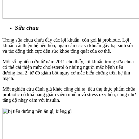
Sữa chua
Trong sữa chua chứa đầy các lợi khuẩn, còn gọi là probiotic. Lợi
khuẩn cải thiện hệ tiêu hóa, ngăn cản các vi khuẩn gây hại sinh sôi
và tác động tích cực đến sức khỏe tổng quát của cơ thể.
Một số nghiên cứu từ năm 2011 cho thấy, lợi khuẩn trong sữa chua
có thể cải thiện mức cholesterol ở những người mắc bệnh tiểu
đường loại 2, từ đó giảm bớt nguy cơ mắc biến chứng trên hệ tim
mạch.
Một nghiên cứu đánh giá khác cũng chỉ ra, tiêu thụ thực phẩm chứa
probiotic có khả năng giảm viêm nhiễm và stress oxy hóa, cũng như
tăng độ nhạy cảm với insulin.