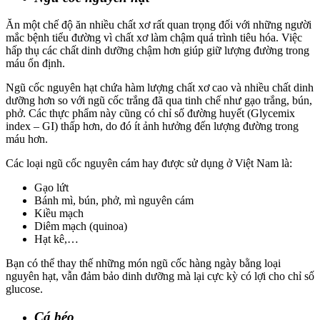
Ăn một chế độ ăn nhiều chất xơ rất quan trọng đối với những người
mắc bệnh tiểu đường vì chất xơ làm chậm quá trình tiêu hóa. Việc
hấp thụ các chất dinh dưỡng chậm hơn giúp giữ lượng đường trong
máu ổn định.
Ngũ cốc nguyên hạt chứa hàm lượng chất xơ cao và nhiều chất dinh
dưỡng hơn so với ngũ cốc trắng đã qua tinh chế như gạo trắng, bún,
phở. Các thực phẩm này cũng có chỉ số đường huyết (Glycemix
index – GI) thấp hơn, do đó ít ảnh hưởng đến lượng đường trong
máu hơn.
Các loại ngũ cốc nguyên cám hay được sử dụng ở Việt Nam là:
Gạo lứt
Bánh mì, bún, phở, mì nguyên cám
Kiều mạch
Diêm mạch (quinoa)
Hạt kê,…
Bạn có thể thay thế những món ngũ cốc hàng ngày bằng loại
nguyên hạt, vẫn đảm bảo dinh dưỡng mà lại cực kỳ có lợi cho chỉ số
glucose.
Cá béo