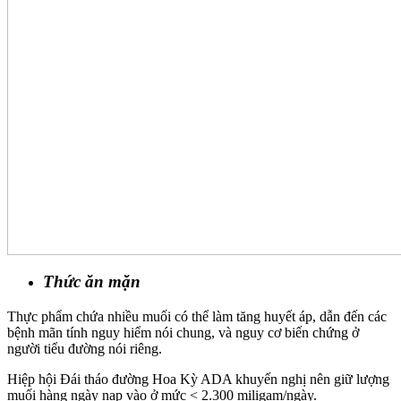
Thức ăn mặn
Thực phẩm chứa nhiều muối có thể làm tăng huyết áp, dẫn đến các
bệnh mãn tính nguy hiểm nói chung, và nguy cơ biến chứng ở
người tiểu đường nói riêng.
Hiệp hội Đái tháo đường Hoa Kỳ ADA
khuyến nghị
nên giữ lượng
muối hàng ngày nạp vào ở mức < 2.300 miligam/ngày.