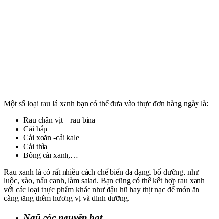
Một số loại rau lá xanh bạn có thể đưa vào thực đơn hàng ngày là:
Rau chân vịt – rau bina
Cải bắp
Cải xoăn -cải kale
Cải thìa
Bông cải xanh,…
Rau xanh lá có rất nhiều cách chế biến đa dạng, bổ dưỡng, như
luộc, xào, nấu canh, làm salad. Bạn cũng có thể kết hợp rau xanh
với các loại thực phẩm khác như đậu hũ hay thịt nạc để món ăn
càng tăng thêm hương vị và dinh dưỡng.
Ngũ cốc nguyên hạt