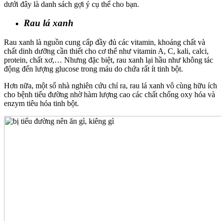
dưới đây là danh sách gợi ý cụ thể cho bạn.
Rau lá xanh
Rau xanh là nguồn cung cấp đầy đủ các vitamin, khoáng chất và
chất dinh dưỡng cần thiết cho cơ thể như vitamin A, C, kali, calci,
protein, chất xơ,… Nhưng đặc biệt, rau xanh lại hầu như không tác
động đến lượng glucose trong máu do chứa rất ít tinh bột.
Hơn nữa, một số nhà nghiên cứu chỉ ra, rau lá xanh vô cùng hữu ích
cho bệnh tiểu đường nhờ hàm lượng cao các chất chống oxy hóa và
enzym tiêu hóa tinh bột.