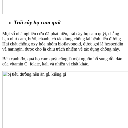
Trái cây họ cam quít
Một số nhà nghiên cứu đã phát hiện, trái cây họ cam quýt, chẳng
hạn như cam, bưởi, chanh, có tác dụng chống lại bệnh tiểu đường.
Hai chất chống oxy hóa nhóm bioflavonoid, được gọi là hesperidin
và naringin, được cho là chịu trách nhiệm về tác dụng chống này.
Bên cạnh đó, quả họ cam quýt cũng là một nguồn bổ sung dồi dào
của vitamin C, folate, kali và nhiều vi chất khác.