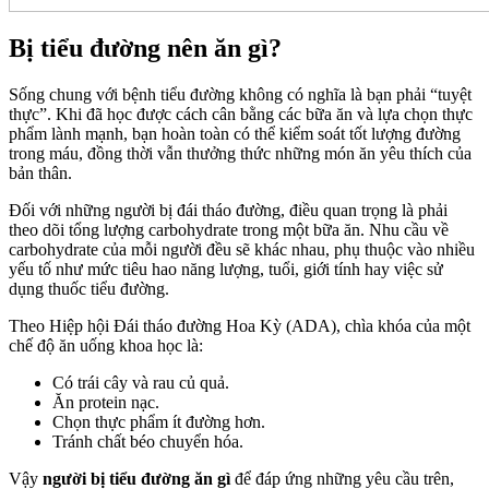
Bị tiểu đường nên ăn gì?
Sống chung với bệnh tiểu đường không có nghĩa là bạn phải “tuyệt
thực”. Khi đã học được cách cân bằng các bữa ăn và lựa chọn thực
phẩm lành mạnh, bạn hoàn toàn có thể kiểm soát tốt lượng đường
trong máu, đồng thời vẫn thưởng thức những món ăn yêu thích của
bản thân.
Đối với những người bị đái tháo đường, điều quan trọng là phải
theo dõi tổng lượng carbohydrate trong một bữa ăn. Nhu cầu về
carbohydrate của mỗi người đều sẽ khác nhau, phụ thuộc vào nhiều
yếu tố như mức tiêu hao năng lượng, tuổi, giới tính hay việc sử
dụng thuốc tiểu đường.
Theo Hiệp hội Đái tháo đường Hoa Kỳ (ADA), chìa khóa của một
chế độ ăn uống khoa học là:
Có trái cây và rau củ quả.
Ăn protein nạc.
Chọn thực phẩm ít đường hơn.
Tránh chất béo chuyển hóa.
Vậy
người bị tiểu đường ăn gì
để đáp ứng những yêu cầu trên,