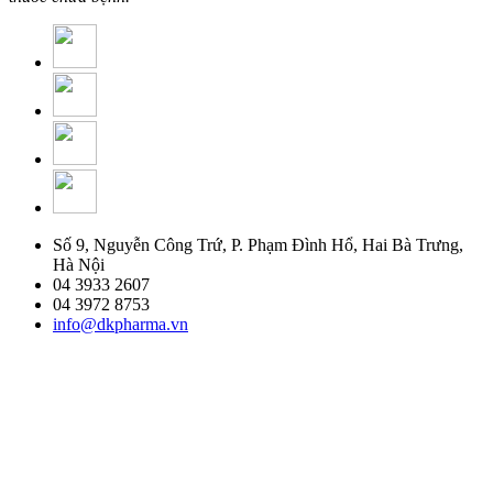
Số 9, Nguyễn Công Trứ, P. Phạm Đình Hổ, Hai Bà Trưng,
Hà Nội
04 3933 2607
04 3972 8753
info@dkpharma.vn