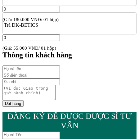
(Giá: 180.000 VNĐ/ 01 hộp)
Trà DK-BETICS
(Giá: 55.000 VNĐ/ 01 hộp)
Thông tin khách hàng
ĐĂNG KÝ ĐỂ ĐƯỢC DƯỢC SĨ TƯ
VẤN