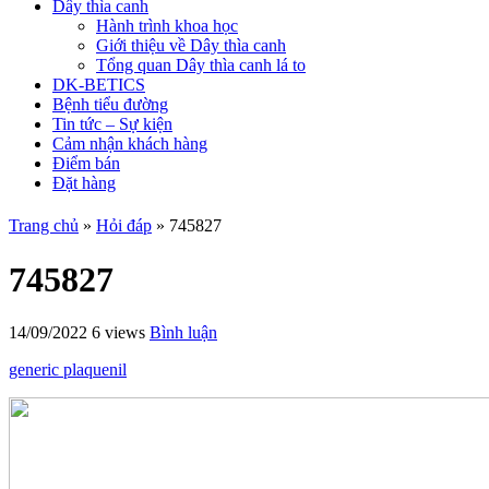
Dây thìa canh
Hành trình khoa học
Giới thiệu về Dây thìa canh
Tổng quan Dây thìa canh lá to
DK-BETICS
Bệnh tiểu đường
Tin tức – Sự kiện
Cảm nhận khách hàng
Điểm bán
Đặt hàng
Trang chủ
»
Hỏi đáp
»
745827
745827
14/09/2022
6 views
Bình luận
generic plaquenil