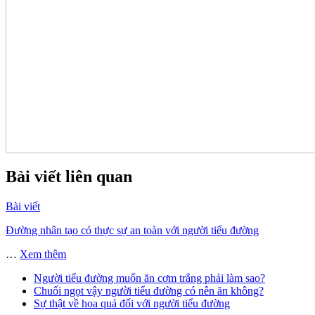
Bài viết liên quan
Bài viết
Đường nhân tạo có thực sự an toàn với người tiểu đường
…
Xem thêm
Người tiểu đường muốn ăn cơm trắng phải làm sao?
Chuối ngọt vậy người tiểu đường có nên ăn không?
Sự thật về hoa quả đối với người tiểu đường