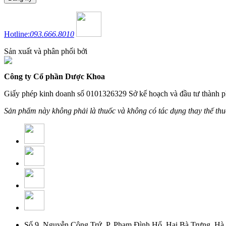
Hotline:
093.666.8010
Sản xuất và phân phối bởi
Công ty Cổ phần Dược Khoa
Giấy phép kinh doanh số 0101326329 Sở kế hoạch và đầu tư thành p
Sản phẩm này không phải là thuốc và không có tác dụng thay thế th
Số 9, Nguyễn Công Trứ, P. Phạm Đình Hổ, Hai Bà Trưng, Hà