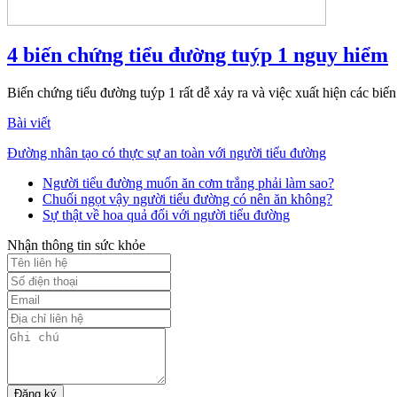
4 biến chứng tiểu đường tuýp 1 nguy hiểm
Biến chứng tiểu đường tuýp 1 rất dễ xảy ra và việc xuất hiện các biế
Bài viết
Đường nhân tạo có thực sự an toàn với người tiểu đường
Người tiểu đường muốn ăn cơm trắng phải làm sao?
Chuối ngọt vậy người tiểu đường có nên ăn không?
Sự thật về hoa quả đối với người tiểu đường
Nhận thông tin sức khỏe