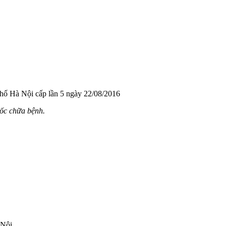
hố Hà Nội cấp lần 5 ngày 22/08/2016
uốc chữa bệnh.
 Nội