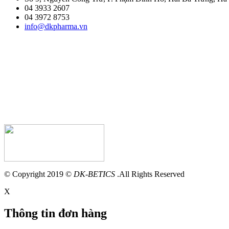
04 3933 2607
04 3972 8753
info@dkpharma.vn
© Copyright 2019 ©
DK-BETICS
.All Rights Reserved
X
Thông tin đơn hàng