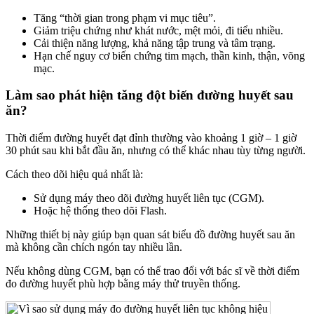
Tăng “thời gian trong phạm vi mục tiêu”.
Giảm triệu chứng như khát nước, mệt mỏi, đi tiểu nhiều.
Cải thiện năng lượng, khả năng tập trung và tâm trạng.
Hạn chế nguy cơ biến chứng tim mạch, thần kinh, thận, võng
mạc.
Làm sao phát hiện tăng đột biến đường huyết sau
ăn?
Thời điểm đường huyết đạt đỉnh thường vào khoảng 1 giờ – 1 giờ
30 phút sau khi bắt đầu ăn, nhưng có thể khác nhau tùy từng người.
Cách theo dõi hiệu quả nhất là:
Sử dụng máy theo dõi đường huyết liên tục (CGM).
Hoặc hệ thống theo dõi Flash.
Những thiết bị này giúp bạn quan sát biểu đồ đường huyết sau ăn
mà không cần chích ngón tay nhiều lần.
Nếu không dùng CGM, bạn có thể trao đổi với bác sĩ về thời điểm
đo đường huyết phù hợp bằng máy thử truyền thống.