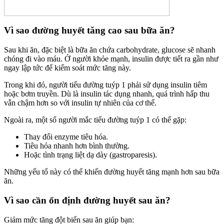
Vì sao đường huyết tăng cao sau bữa ăn?
Sau khi ăn, đặc biệt là bữa ăn chứa carbohydrate, glucose sẽ nhanh
chóng đi vào máu. Ở người khỏe mạnh, insulin được tiết ra gần như
ngay lập tức để kiểm soát mức tăng này.
Trong khi đó, người tiểu đường tuýp 1 phải sử dụng insulin tiêm
hoặc bơm truyền. Dù là insulin tác dụng nhanh, quá trình hấp thu
vẫn chậm hơn so với insulin tự nhiên của cơ thể.
Ngoài ra, một số người mắc tiểu đường tuýp 1 có thể gặp:
Thay đổi enzyme tiêu hóa.
Tiêu hóa nhanh hơn bình thường.
Hoặc tình trạng liệt dạ dày (gastroparesis).
Những yếu tố này có thể khiến đường huyết tăng mạnh hơn sau bữa
ăn.
Vì sao cần ổn định đường huyết sau ăn?
Giảm mức tăng đột biến sau ăn giúp bạn: