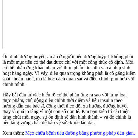
Ổn định đường huyết sau ăn ở người tiểu đường tuýp 1 không phải
là một mục tiêu có thể đạt được chỉ với một công thức cố định. Mỗi
cơ thể phản ứng khác nhau với thực phẩm, insulin và cả nhịp sinh
hoạt hằng ngày. Vì vậy, điều quan trọng không phải là cố gắng kiểm
soát “hoàn hảo”, mà là học cách quan sát và điều chỉnh phù hợp với
chính mình.
Hãy bắt đầu từ việc hiểu rõ cơ thể phản ứng ra sao với từng loại
thực phẩm, chủ động điều chỉnh thời điểm và liều insulin theo
hướng dẫn của bác sĩ, đồng thời theo dõi xu hướng đường huyết
thay vì quá lo lắng vì một con số đơn lẻ. Khi bạn kiên trì cải thiện
từng chút mỗi ngày, sự ổn định sẽ dần hình thành – và đó chính là
nền tảng vững chắc để bảo vệ sức khỏe lâu dài.
Xem thêm:
Mẹo chữa bệnh tiểu đường bằng phương pháp dân gian.