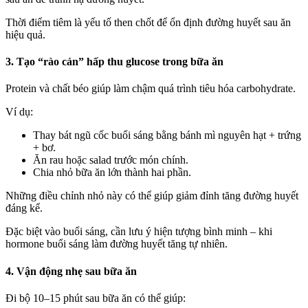
Thời điểm tiêm là yếu tố then chốt để ổn định đường huyết sau ăn
hiệu quả.
3. Tạo “rào cản” hấp thu glucose trong bữa ăn
Protein và chất béo giúp làm chậm quá trình tiêu hóa carbohydrate.
Ví dụ:
Thay bát ngũ cốc buổi sáng bằng bánh mì nguyên hạt + trứng
+ bơ.
Ăn rau hoặc salad trước món chính.
Chia nhỏ bữa ăn lớn thành hai phần.
Những điều chỉnh nhỏ này có thể giúp giảm đỉnh tăng đường huyết
đáng kể.
Đặc biệt vào buổi sáng, cần lưu ý hiện tượng bình minh – khi
hormone buổi sáng làm đường huyết tăng tự nhiên.
4. Vận động nhẹ sau bữa ăn
Đi bộ 10–15 phút sau bữa ăn có thể giúp: