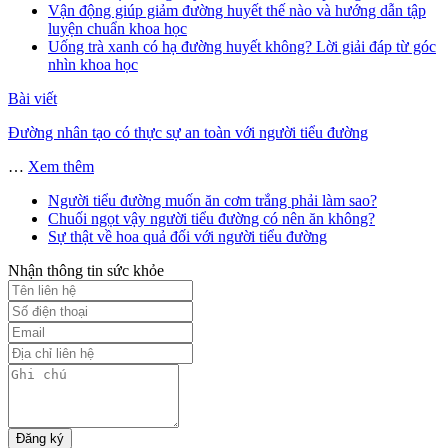
Vận động giúp giảm đường huyết thế nào và hướng dẫn tập
luyện chuẩn khoa học
Uống trà xanh có hạ đường huyết không? Lời giải đáp từ góc
nhìn khoa học
Bài viết
Đường nhân tạo có thực sự an toàn với người tiểu đường
…
Xem thêm
Người tiểu đường muốn ăn cơm trắng phải làm sao?
Chuối ngọt vậy người tiểu đường có nên ăn không?
Sự thật về hoa quả đối với người tiểu đường
Nhận thông tin sức khỏe