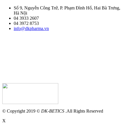
Số 9, Nguyễn Công Trứ, P. Phạm Đình Hổ, Hai Bà Trưng,
Hà Nội
04 3933 2607
04 3972 8753
info@dkpharma.vn
© Copyright 2019 ©
DK-BETICS
.All Rights Reserved
X