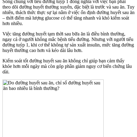
Sống chung với tiểu đường tuýp 1 đồng nghĩa với việc bạn phải
theo dõi đường huyết thường xuyên, đặc biệt là trước và sau ăn. Tuy
nhiên, thách thức thực sự lại nằm ở việc ổn định đường huyết sau ăn
– thời điểm mà lượng glucose có thể tăng nhanh và khó kiểm soát
hơn nhiều.
Việc tăng đường huyết tạm thời sau bữa ăn là điều bình thường,
ngay cả ở người không mắc bệnh tiểu đường. Nhưng với người tiểu
đường tuýp 1, khi cơ thể không tự sản xuất insulin, mức tăng đường
huyết thường cao hơn và kéo dài lâu hơn.
Kiểm soát tốt đường huyết sau ăn không chỉ giúp bạn cảm thấy
khỏe hơn mỗi ngày mà còn góp phần giảm nguy cơ biến chứng lâu
dài.