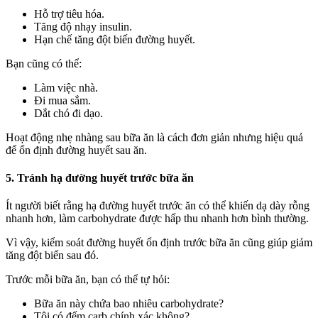
Hỗ trợ tiêu hóa.
Tăng độ nhạy insulin.
Hạn chế tăng đột biến đường huyết.
Bạn cũng có thể:
Làm việc nhà.
Đi mua sắm.
Dắt chó đi dạo.
Hoạt động nhẹ nhàng sau bữa ăn là cách đơn giản nhưng hiệu quả
để ổn định đường huyết sau ăn.
5. Tránh hạ đường huyết trước bữa ăn
Ít người biết rằng hạ đường huyết trước ăn có thể khiến dạ dày rỗng
nhanh hơn, làm carbohydrate được hấp thu nhanh hơn bình thường.
Vì vậy, kiểm soát đường huyết ổn định trước bữa ăn cũng giúp giảm
tăng đột biến sau đó.
Trước mỗi bữa ăn, bạn có thể tự hỏi:
Bữa ăn này chứa bao nhiêu carbohydrate?
Tôi có đếm carb chính xác không?