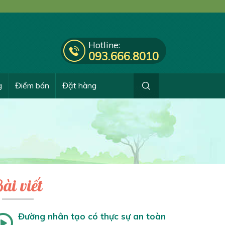
Hotline:
093.666.8010
g
Điểm bán
Đặt hàng
ài viết
Đường nhân tạo có thực sự an toàn