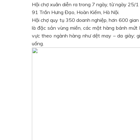
Hội chợ xuân diễn ra trong 7 ngày, từ ngày 25/1
91 Trần Hưng Đạo, Hoàn Kiếm, Hà Nội.
Hội chợ quy tụ 350 doanh nghiệp, hơn 600 gian
là đặc sản vùng miền, các mặt hàng bánh mứt 
vực theo ngành hàng như dệt may – da giày; g
uống.