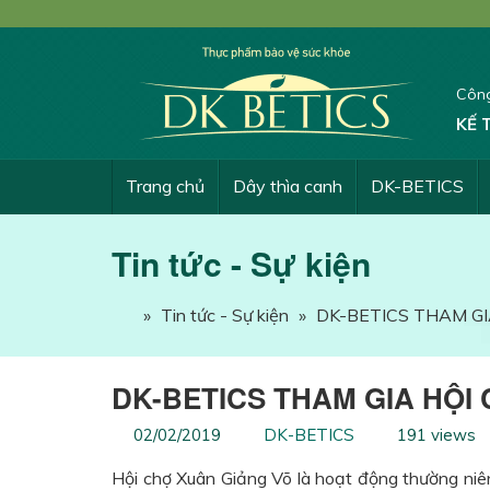
Công
KẾ 
Trang chủ
Dây thìa canh
DK-BETICS
Tin tức - Sự kiện
»
Tin tức - Sự kiện
»
DK-BETICS THAM GI
DK-BETICS THAM GIA HỘI 
02/02/2019
DK-BETICS
191 views
Hội chợ Xuân Giảng Võ là hoạt động thường niê