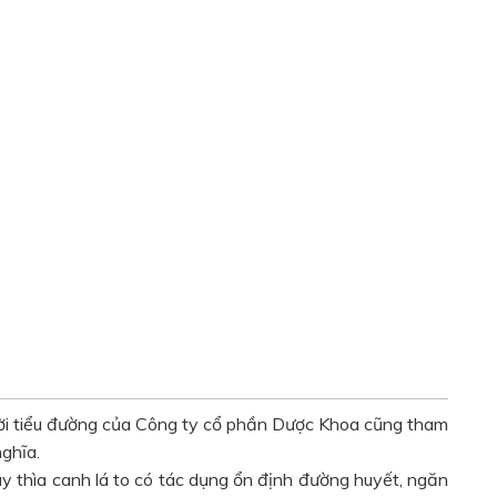
ời tiểu đường của Công ty cổ phần Dược Khoa cũng tham
ghĩa.
y thìa canh lá to có tác dụng ổn định đường huyết, ngăn