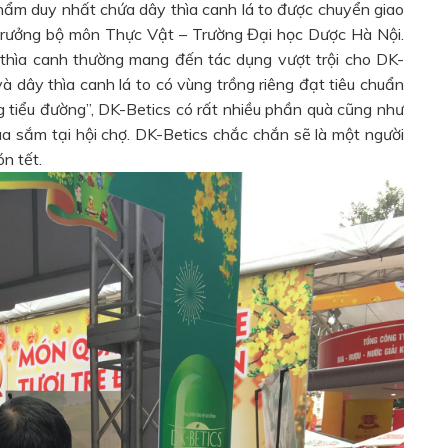
hẩm duy nhất chứa dây thìa canh lá to được chuyển giao
rưởng bộ môn Thực Vật – Trường Đại học Dược Hà Nội.
 thìa canh thường mang đến tác dụng vượt trội cho DK-
và dây thìa canh lá to có vùng trồng riêng đạt tiêu chuẩn
g tiểu đường”, DK-Betics có rất nhiều phần quà cũng như
 sắm tại hội chợ. DK-Betics chắc chắn sẽ là một người
n tết.