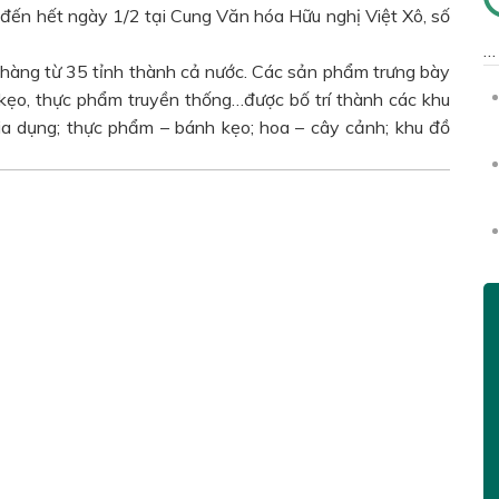
 đến hết ngày 1/2 tại Cung Văn hóa Hữu nghị Việt Xô, số
 hàng từ 35 tỉnh thành cả nước. Các sản phẩm trưng bày
kẹo, thực phẩm truyền thống…được bố trí thành các khu
ia dụng; thực phẩm – bánh kẹo; hoa – cây cảnh; khu đồ