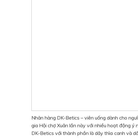
Nhãn hàng DK-Betics – viên uống dành cho ngư
gia Hội chợ Xuân lần này với nhiều hoạt động ý n
DK-Betics với thành phần là dây thìa canh và dâ