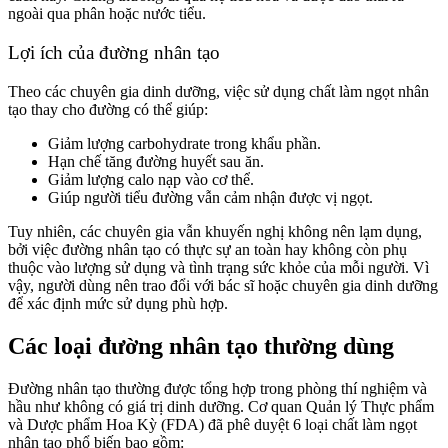
ngoài qua phân hoặc nước tiểu.
Lợi ích của đường nhân tạo
Theo các chuyên gia dinh dưỡng, việc sử dụng chất làm ngọt nhân
tạo thay cho đường có thể giúp:
Giảm lượng carbohydrate trong khẩu phần.
Hạn chế tăng đường huyết sau ăn.
Giảm lượng calo nạp vào cơ thể.
Giúp người tiểu đường vẫn cảm nhận được vị ngọt.
Tuy nhiên, các chuyên gia vẫn khuyến nghị không nên lạm dụng,
bởi việc đường nhân tạo có thực sự an toàn hay không còn phụ
thuộc vào lượng sử dụng và tình trạng sức khỏe của mỗi người. Vì
vậy, người dùng nên trao đổi với bác sĩ hoặc chuyên gia dinh dưỡng
để xác định mức sử dụng phù hợp.
Các loại đường nhân tạo thường dùng
Đường nhân tạo thường được tổng hợp trong phòng thí nghiệm và
hầu như không có giá trị dinh dưỡng. Cơ quan Quản lý Thực phẩm
và Dược phẩm Hoa Kỳ (FDA) đã phê duyệt 6 loại chất làm ngọt
nhân tạo phổ biến bao gồm: