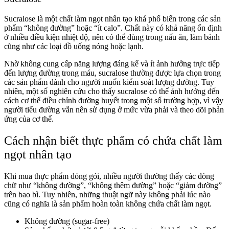
Sucralose là một chất làm ngọt nhân tạo khá phổ biến trong các sản
phẩm “không đường” hoặc “ít calo”. Chất này có khả năng ổn định
ở nhiều điều kiện nhiệt độ, nên có thể dùng trong nấu ăn, làm bánh
cũng như các loại đồ uống nóng hoặc lạnh.
Nhờ không cung cấp năng lượng đáng kể và ít ảnh hưởng trực tiếp
đến lượng đường trong máu, sucralose thường được lựa chọn trong
các sản phẩm dành cho người muốn kiểm soát lượng đường. Tuy
nhiên, một số nghiên cứu cho thấy sucralose có thể ảnh hưởng đến
cách cơ thể điều chỉnh đường huyết trong một số trường hợp, vì vậy
người tiểu đường vẫn nên sử dụng ở mức vừa phải và theo dõi phản
ứng của cơ thể.
Cách nhận biết thực phẩm có chứa chất làm
ngọt nhân tạo
Khi mua thực phẩm đóng gói, nhiều người thường thấy các dòng
chữ như “không đường”, “không thêm đường” hoặc “giảm đường”
trên bao bì. Tuy nhiên, những thuật ngữ này không phải lúc nào
cũng có nghĩa là sản phẩm hoàn toàn không chứa chất làm ngọt.
Không đường (sugar-free)