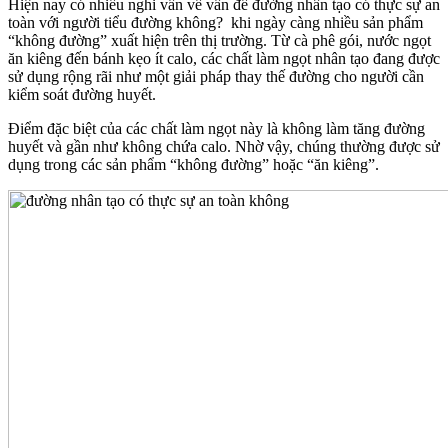
Hiện nay có nhiều nghi vấn về vấn đề đường nhân tạo có thực sự an
toàn với người tiểu đường không? khi ngày càng nhiều sản phẩm
“không đường” xuất hiện trên thị trường. Từ cà phê gói, nước ngọt
ăn kiêng đến bánh kẹo ít calo, các chất làm ngọt nhân tạo đang được
sử dụng rộng rãi như một giải pháp thay thế đường cho người cần
kiểm soát đường huyết.
Điểm đặc biệt của các chất làm ngọt này là không làm tăng đường
huyết và gần như không chứa calo. Nhờ vậy, chúng thường được sử
dụng trong các sản phẩm “không đường” hoặc “ăn kiêng”.