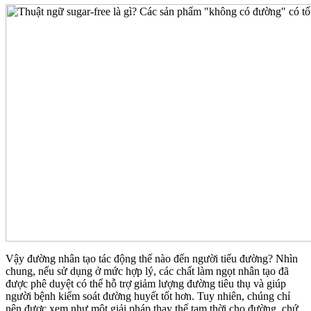
Vậy đường nhân tạo tác động thế nào đến người tiểu đường? Nhìn
chung, nếu sử dụng ở mức hợp lý, các chất làm ngọt nhân tạo đã
được phê duyệt có thể hỗ trợ giảm lượng đường tiêu thụ và giúp
người bệnh kiểm soát đường huyết tốt hơn. Tuy nhiên, chúng chỉ
nên được xem như một giải pháp thay thế tạm thời cho đường, chứ