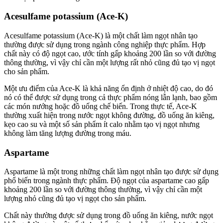
Acesulfame potassium (Ace-K)
Acesulfame potassium (Ace-K) là một chất làm ngọt nhân tạo
thường được sử dụng trong ngành công nghiệp thực phẩm. Hợp
chất này có độ ngọt cao, ước tính gấp khoảng 200 lần so với đường
thông thường, vì vậy chỉ cần một lượng rất nhỏ cũng đủ tạo vị ngọt
cho sản phẩm.
Một ưu điểm của Ace-K là khả năng ổn định ở nhiệt độ cao, do đó
nó có thể được sử dụng trong cả thực phẩm nóng lẫn lạnh, bao gồm
các món nướng hoặc đồ uống chế biến. Trong thực tế, Ace-K
thường xuất hiện trong nước ngọt không đường, đồ uống ăn kiêng,
kẹo cao su và một số sản phẩm ít calo nhằm tạo vị ngọt nhưng
không làm tăng lượng đường trong máu.
Aspartame
Aspartame là một trong những chất làm ngọt nhân tạo được sử dụng
phổ biến trong ngành thực phẩm. Độ ngọt của aspartame cao gấp
khoảng 200 lần so với đường thông thường, vì vậy chỉ cần một
lượng nhỏ cũng đủ tạo vị ngọt cho sản phẩm.
Chất này thường được sử dụng trong đồ uống ăn kiêng, nước ngọt