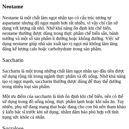
Neotame
Neotame là một chất làm ngọt nhân tạo có cấu trúc tương tự
aspartame nhưng độ ngọt mạnh hơn rất nhiều, vì vậy chỉ cần sử
dụng với lượng rất nhỏ. Nhờ khả năng ổn định khi chế biến,
neotame thường được dùng trong thực phẩm chế biến sẵn, bánh
nướng và một số sản phẩm ít đường hoặc không đường. Việc sử
dụng neotame giúp nhà sản xuất tạo vị ngọt mà không làm tăng
đáng kể lượng calo hoặc carbohydrate trong sản phẩm.
Saccharin
Saccharin là một trong những chất làm ngọt nhân tạo đầu tiên được
sử dụng rộng rãi trong ngành thực phẩm và đồ uống. Nhờ khả năng
tạo vị ngọt mạnh, saccharin thường được dùng để thay thế đường
trong nhiều loại sản phẩm.
Một ưu điểm của saccharin là tính ổn định khi chế biến, nên có thể
sử dụng trong đồ uống nóng, thực phẩm lạnh hoặc khi nấu ăn. Tuy
nhiên, phụ nữ đang mang thai hoặc đang cho con bú nên tham khảo
ý kiến bác sĩ trước khi sử dụng, nhằm đảm bảo phù hợp với tình
trạng sức khỏe cá nhân.
Sucralose