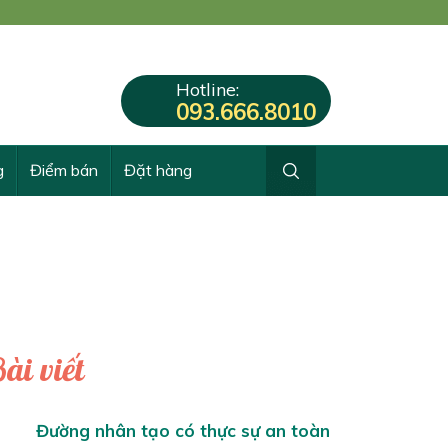
Hotline:
093.666.8010
g
Điểm bán
Đặt hàng
ài viết
Đường nhân tạo có thực sự an toàn