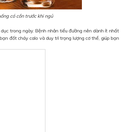
ống có cồn trước khi ngủ
dục trong ngày. Bệnh nhân tiểu đường nên dành ít nhất
bạn đốt cháy calo và duy trì trọng lượng cơ thể, giúp bạn