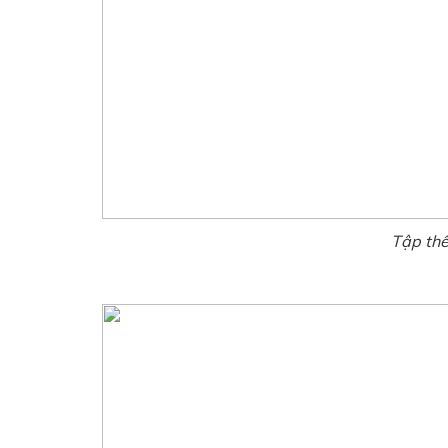
Tập th