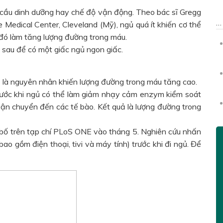
 cầu dinh dưỡng hay chế độ vận động. Theo bác sĩ Gregg
se Medical Center, Cleveland (Mỹ), ngủ quá ít khiến cơ thể
u đó làm tăng lượng đường trong máu.
 sau để có một giấc ngủ ngon giấc.
ngủ là nguyên nhân khiến lượng đường trong máu tăng cao.
trước khi ngủ có thể làm giảm nhạy cảm enzym kiểm soát
ận chuyển đến các tế bào. Kết quả là lượng đường trong
 bố trên tạp chí PLoS ONE vào tháng 5. Nghiên cứu nhấn
o gồm điện thoại, tivi và máy tính) trước khi đi ngủ. Để