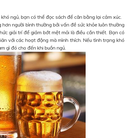
u khó ngủ, bạn có thể đọc sách để cân bằng lại cảm xúc.
hơn người bình thường bởi vấn đề sức khỏe luôn thường
hức giải trí để giảm bớt mệt mỏi là điều cần thiết. Bạn có
 giãn với các hoạt động mà mình thích. Nếu tình trạng khó
àm gì đó cho đến khi buồn ngủ.