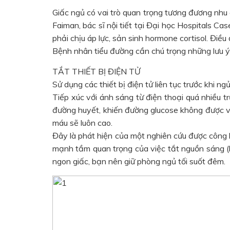
Giấc ngủ có vai trò quan trọng tương đương nhu
Faiman, bác sĩ nội tiết tại Đại học Hospitals Ca
phải chịu áp lực, sản sinh hormone cortisol. Điề
Bệnh nhân tiểu đường cần chú trọng những lưu ý
TẮT THIẾT BỊ ĐIỆN TỬ
Sử dụng các thiết bị điện tử liên tục trước khi 
Tiếp xúc với ánh sáng từ điện thoại quá nhiều 
đường huyết, khiến đường glucose không được v
máu sẽ luôn cao.
Đây là phát hiện của một nghiên cứu được công
mạnh tầm quan trọng của việc tắt nguồn sáng (ba
ngon giấc, bạn nên giữ phòng ngủ tối suốt đêm.