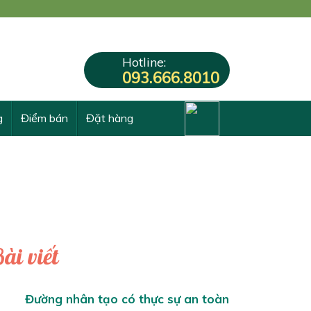
Hotline:
093.666.8010
g
Điểm bán
Đặt hàng
ài viết
Đường nhân tạo có thực sự an toàn