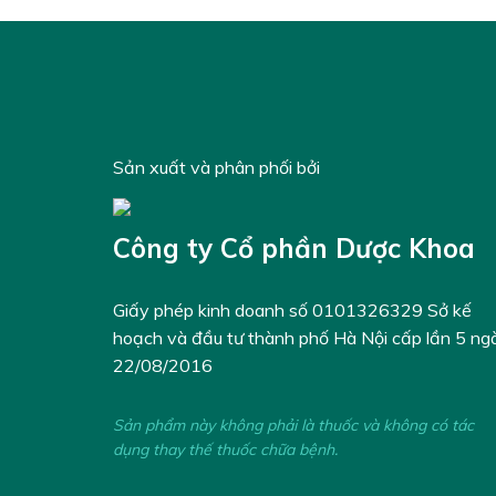
Sản xuất và phân phối bởi
Công ty Cổ phần Dược Khoa
Giấy phép kinh doanh số 0101326329 Sở kế
hoạch và đầu tư thành phố Hà Nội cấp lần 5 ng
22/08/2016
Sản phẩm này không phải là thuốc và không có tác
dụng thay thế thuốc chữa bệnh.