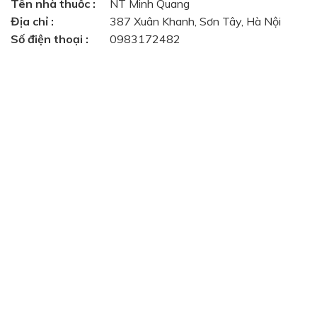
Tên nhà thuốc :
NT Minh Quang
Địa chỉ :
387 Xuân Khanh, Sơn Tây, Hà Nội
Số điện thoại :
0983172482