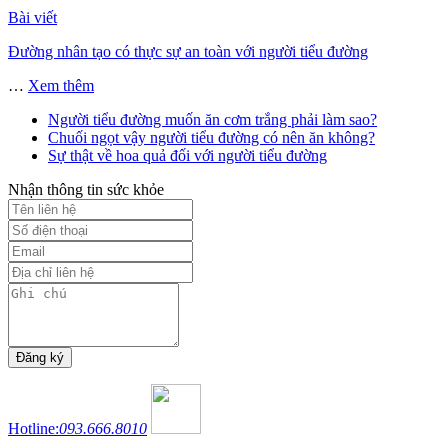
Bài viết
Đường nhân tạo có thực sự an toàn với người tiểu đường
…
Xem thêm
Người tiểu đường muốn ăn cơm trắng phải làm sao?
Chuối ngọt vậy người tiểu đường có nên ăn không?
Sự thật về hoa quả đối với người tiểu đường
Nhận thông tin sức khỏe
Hotline:
093.666.8010