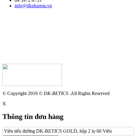
04 3972 8753
info@dkpharma.vn
© Copyright 2019 ©
DK-BETICS
.All Rights Reserved
X
Thông tin đơn hàng
Viên tiểu đường DK-BETICS GOLD, hộp 2 lọ 60 Viên