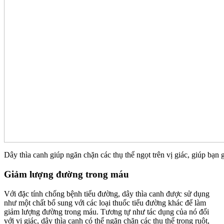
Dây thìa canh giúp ngăn chặn các thụ thể ngọt trên vị giác, giúp bạn
Giảm lượng đường trong máu
Với đặc tính chống bệnh tiểu đường, dây thìa canh được sử dụng
như một chất bổ sung với các loại thuốc tiểu đường khác để làm
giảm lượng đường trong máu. Tương tự như tác dụng của nó đối
với vị giác, dây thìa canh có thể ngăn chặn các thụ thể trong ruột,