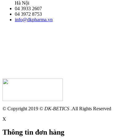
Hà Nội
04 3933 2607
04 3972 8753
info@dkpharma.vn
© Copyright 2019 ©
DK-BETICS
.All Rights Reserved
X
Thông tin đơn hàng