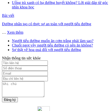
Uống trà xanh có hạ đường huyết không? Lời giải đáp từ góc
nhìn khoa học
Bài viết
Đường nhân tạo có thực sự an toàn với người tiểu đường
…
Xem thêm
Người tiểu đường muốn ăn cơm trắng phải làm sao?
Chuối ngọt vậy người tiểu đường có nên ăn không?
Sự thật về hoa quả đối với người tiểu đường
Nhận thông tin sức khỏe