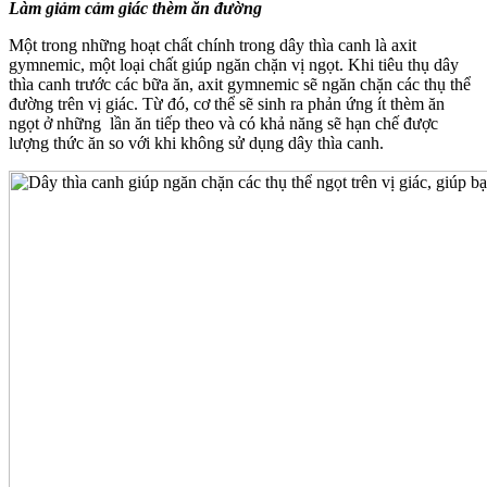
Làm giảm cảm giác thèm ăn đường
Một trong những hoạt chất chính trong dây thìa canh là axit
gymnemic, một loại chất giúp ngăn chặn vị ngọt. Khi tiêu thụ dây
thìa canh trước các bữa ăn, axit gymnemic sẽ ngăn chặn các thụ thể
đường trên vị giác. Từ đó, cơ thể sẽ sinh ra phản ứng ít thèm ăn
ngọt ở những lần ăn tiếp theo và có khả năng sẽ hạn chế được
lượng thức ăn so với khi không sử dụng dây thìa canh.