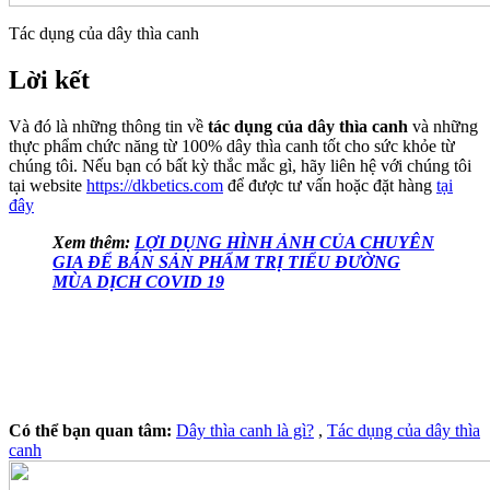
Tác dụng của dây thìa canh
Lời kết
Và đó là những thông tin về
tác dụng của dây thìa canh
và những
thực phẩm chức năng từ 100% dây thìa canh tốt cho sức khỏe từ
chúng tôi. Nếu bạn có bất kỳ thắc mắc gì, hãy liên hệ với chúng tôi
tại website
https://dkbetics.com
để được tư vấn hoặc đặt hàng
tại
đây
Xem thêm:
LỢI DỤNG HÌNH ẢNH CỦA CHUYÊN
GIA ĐỂ BÁN SẢN PHẨM TRỊ TIỂU ĐƯỜNG
MÙA DỊCH COVID 19
Có thể bạn quan tâm:
Dây thìa canh là gì?
,
Tác dụng của dây thìa
canh