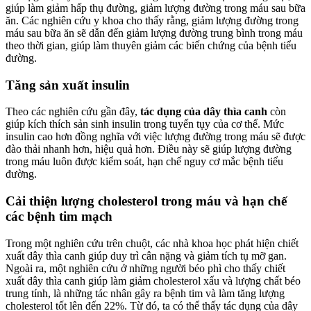
giúp làm giảm hấp thụ đường, giảm lượng đường trong máu sau bữa
ăn. Các nghiên cứu y khoa cho thấy rằng, giảm lượng đường trong
máu sau bữa ăn sẽ dẫn đến giảm lượng đường trung bình trong máu
theo thời gian, giúp làm thuyên giảm các biến chứng của bệnh tiểu
đường.
Tăng sản xuất insulin
Theo các nghiên cứu gần đây,
tác dụng của dây thìa canh
còn
giúp kích thích sản sinh insulin trong tuyến tụy của cơ thể. Mức
insulin cao hơn đồng nghĩa với việc lượng đường trong máu sẽ được
đào thải nhanh hơn, hiệu quả hơn. Điều này sẽ giúp lượng đường
trong máu luôn được kiểm soát, hạn chế nguy cơ mắc bệnh tiểu
đường.
Cải thiện lượng cholesterol trong máu và hạn chế
các bệnh tim mạch
Trong một nghiên cứu trên chuột, các nhà khoa học phát hiện chiết
xuất dây thìa canh giúp duy trì cân nặng và giảm tích tụ mỡ gan.
Ngoài ra, một nghiên cứu ở những người béo phì cho thấy chiết
xuất dây thìa canh giúp làm giảm cholesterol xấu và lượng chất béo
trung tính, là những tác nhân gây ra bệnh tim và làm tăng lượng
cholesterol tốt lên đến 22%. Từ đó, ta có thể thấy tác dụng của dây