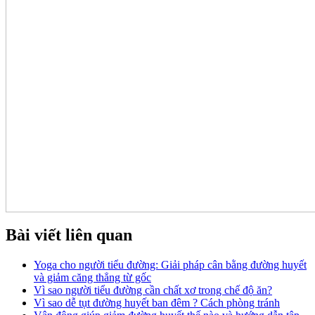
Bài viết liên quan
Yoga cho người tiểu đường: Giải pháp cân bằng đường huyết
và giảm căng thẳng từ gốc
Vì sao người tiểu đường cần chất xơ trong chế độ ăn?
Vì sao dễ tụt đường huyết ban đêm ? Cách phòng tránh