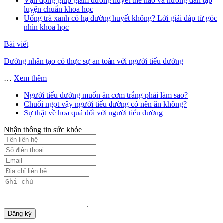
Vận động giúp giảm đường huyết thế nào và hướng dẫn tập
luyện chuẩn khoa học
Uống trà xanh có hạ đường huyết không? Lời giải đáp từ góc
nhìn khoa học
Bài viết
Đường nhân tạo có thực sự an toàn với người tiểu đường
…
Xem thêm
Người tiểu đường muốn ăn cơm trắng phải làm sao?
Chuối ngọt vậy người tiểu đường có nên ăn không?
Sự thật về hoa quả đối với người tiểu đường
Nhận thông tin sức khỏe