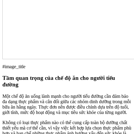
#image_title
Tầm quan trọng của chế độ ăn cho người tiểu
đường
Một chế độ ăn uống lành mạnh cho người tiểu đường cần đảm bảo
đa dạng thực phẩm và cân đối giữa các nhóm dinh dưỡng trong mỗi
bữa ăn hằng ngày. Thực đơn nên được điều chỉnh dựa trên độ tuổi,
giới tính, mức độ hoạt động và mục tiêu sức khỏe của từng người.
Không có loại thực phẩm nào có thể cung cấp toàn bộ dưỡng chất
thiết yếu mà cơ thể cần, vì vậy việc kết hợp lựa chọn thực phẩm phù
hợp và hạn chế những thực phẩm ảnh hưởng xấu đến sức khỏe là