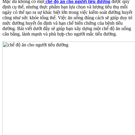
Mặc dù không có một
chế độ ăn cho người tiểu đường
được quy
định cụ thể, nhưng thực phẩm bạn lựa chọn và lượng tiêu thụ mỗi
ngày có thể tạo ra sự khác biệt lớn trong việc kiểm soát đường huyết
cũng như sức khỏe tổng thể. Việc ăn uống đúng cách sẽ giúp duy trì
mức đường huyết ổn định và hạn chế biến chứng của bệnh tiểu
đường. Bài viết dưới đây sẽ giúp bạn xây dựng một chế độ ăn uống
cân bằng, lành mạnh và phù hợp cho người mắc tiểu đường.