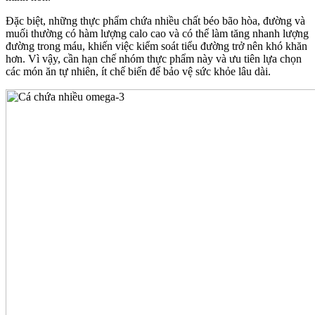
Đặc biệt, những thực phẩm chứa nhiều chất béo bão hòa, đường và
muối thường có hàm lượng calo cao và có thể làm tăng nhanh lượng
đường trong máu, khiến việc kiểm soát tiểu đường trở nên khó khăn
hơn. Vì vậy, cần hạn chế nhóm thực phẩm này và ưu tiên lựa chọn
các món ăn tự nhiên, ít chế biến để bảo vệ sức khỏe lâu dài.