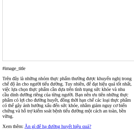
#image_title
Trên đây là những nhóm thực phẩm thường được khuyến nghị trong
chế độ ăn cho người tiểu đường. Tuy nhiên, để đạt hiệu quả tốt nhất,
việc lựa chọn thực phẩm cần dựa trên tình trạng sức khỏe và nhu
cầu dinh dưỡng riêng của từng người. Bạn nên ưu tiên những thực
phẩm có lợi cho đường huyết, đồng thời hạn chế các loại thực phẩm
có thể gây ảnh hưởng xấu đến sức khỏe, nhằm giảm nguy cơ biến
chứng và hỗ trợ kiểm soát bệnh tiểu đường một cách an toàn, bền
vững.
Xem thêm:
Ăn gì để hạ đường huyết hiệu quả?