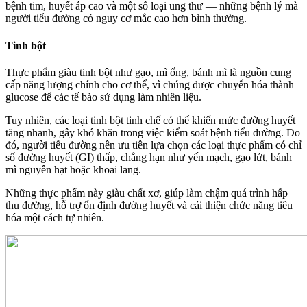
bệnh tim, huyết áp cao và một số loại ung thư — những bệnh lý mà
người tiểu đường có nguy cơ mắc cao hơn bình thường.
Tinh bột
Thực phẩm giàu tinh bột như gạo, mì ống, bánh mì là nguồn cung
cấp năng lượng chính cho cơ thể, vì chúng được chuyển hóa thành
glucose để các tế bào sử dụng làm nhiên liệu.
Tuy nhiên, các loại tinh bột tinh chế có thể khiến mức đường huyết
tăng nhanh, gây khó khăn trong việc kiểm soát bệnh tiểu đường. Do
đó, người tiểu đường nên ưu tiên lựa chọn các loại thực phẩm có chỉ
số đường huyết (GI) thấp, chẳng hạn như yến mạch, gạo lứt, bánh
mì nguyên hạt hoặc khoai lang.
Những thực phẩm này giàu chất xơ, giúp làm chậm quá trình hấp
thu đường, hỗ trợ ổn định đường huyết và cải thiện chức năng tiêu
hóa một cách tự nhiên.