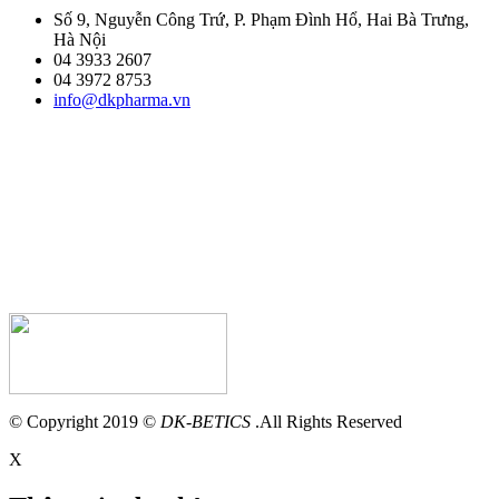
Số 9, Nguyễn Công Trứ, P. Phạm Đình Hổ, Hai Bà Trưng,
Hà Nội
04 3933 2607
04 3972 8753
info@dkpharma.vn
© Copyright 2019 ©
DK-BETICS
.All Rights Reserved
X