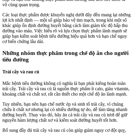
vô cùng quan trọng.
Các loại thực phẩm được khuyến nghị dưới đây đều mang lại những
lợi ích nhất định — một số giúp bảo vệ tim mạch, trong khi một số
khác giúp ổn định đường huyết bằng cách làm giảm tốc độ hấp thu
đường vào máu. Việc hiểu rõ và lựa chọn thực phẩm lành mạnh sẽ
giúp bạn kiểm soát bệnh tiểu đường hiệu quả hơn và hạn chế nguy
cơ biến chứng lâu dài.
Những nhóm thực phẩm trong chế độ ăn cho người
tiểu đường
Trái cây và rau củ
Mắc bệnh tiểu đường không có nghĩa là bạn phải kiêng hoàn toàn
trái cây. Trái cây và rau củ là nguồn thực phẩm ít calo, giàu vitamin,
khoáng chất và chất xơ, rất cần thiết cho một chế độ ăn lành mạnh.
Tuy nhiên, bạn nên hạn chế nước ép và sinh tố trái cây, vì chúng
chứa ít chất xơ nhưng lại có nhiều đường tự do, dễ làm tăng nhanh
đường huyết. Thay vào đó, hãy ăn cả trái cây và rau củ tươi để giữ
nguyên hàm lượng chất xơ và kiểm soát đường huyết tốt hơn.
Bổ sung đầy đủ trái cây và rau củ còn giúp giảm nguy cơ đột quỵ,