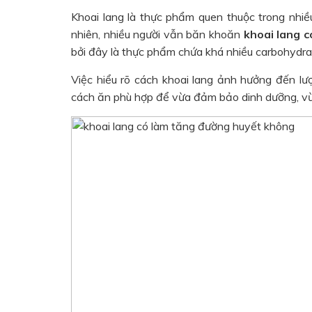
Khoai lang là thực phẩm quen thuộc trong nhiề
nhiên, nhiều người vẫn băn khoăn
khoai lang 
bởi đây là thực phẩm chứa khá nhiều carbohydra
Việc hiểu rõ cách khoai lang ảnh hưởng đến lư
cách ăn phù hợp để vừa đảm bảo dinh dưỡng, vừa