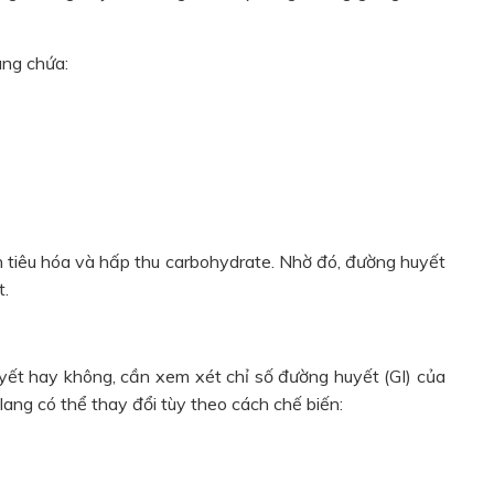
ang chứa:
h tiêu hóa và hấp thu carbohydrate. Nhờ đó, đường huyết
t.
yết hay không, cần xem xét chỉ số đường huyết (GI) của
 lang có thể thay đổi tùy theo cách chế biến: