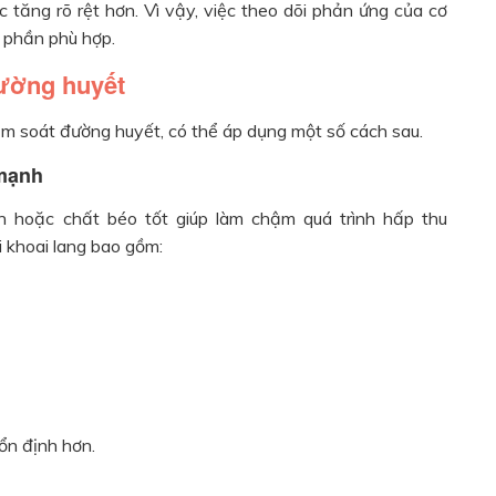
ức tăng rõ rệt hơn. Vì vậy, việc theo dõi phản ứng của cơ
u phần phù hợp.
đường huyết
m soát đường huyết, có thể áp dụng một số cách sau.
 mạnh
in hoặc chất béo tốt giúp làm chậm quá trình hấp thu
 khoai lang bao gồm:
ổn định hơn.