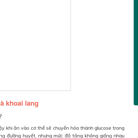
à khoai lang
?
vậy khi ăn vào cơ thể sẽ chuyển hóa thành glucose trong
tăng đường huyết, nhưng mức độ tăng không giống nhau