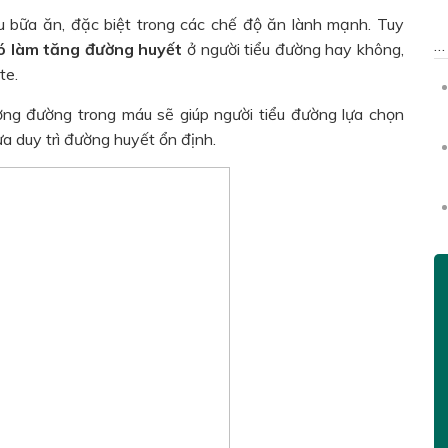
u bữa ăn, đặc biệt trong các chế độ ăn lành mạnh. Tuy
có làm tăng đường huyết
ở người tiểu đường hay không,
te.
ợng đường trong máu sẽ giúp người tiểu đường lựa chọn
 duy trì đường huyết ổn định.