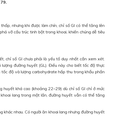
 79.
 thấp, nhưng khi được làm chín, chỉ số GI có thể tăng lên
phá vỡ cấu trúc tinh bột trong khoai, khiến chúng dễ tiêu
t, chỉ số GI chưa phải là yếu tố duy nhất cần xem xét.
 lượng đường huyết (GL). Điều này cho biết tốc độ thực
 tốc độ và lượng carbohydrate hấp thu trong khẩu phần
ng huyết khá cao (khoảng 22–29) dù chỉ số GI chỉ ở mức
 khoai lang trong một lần, đường huyết vẫn có thể tăng
ng khác nhau. Có người ăn khoai lang nhưng đường huyết