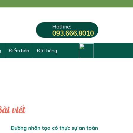
Hotline:
093.666.8010
g
Điểm bán
Đặt hàng
ài viết
Đường nhân tạo có thực sự an toàn