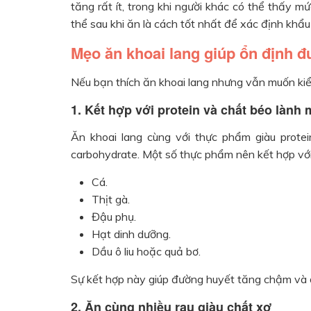
tăng rất ít, trong khi người khác có thể thấy m
thể sau khi ăn là cách tốt nhất để xác định khẩ
Mẹo ăn khoai lang giúp ổn định 
Nếu bạn thích ăn khoai lang nhưng vẫn muốn kiể
1. Kết hợp với protein và chất béo lành
Ăn khoai lang cùng với thực phẩm giàu prote
carbohydrate. Một số thực phẩm nên kết hợp với
Cá.
Thịt gà.
Đậu phụ.
Hạt dinh dưỡng.
Dầu ô liu hoặc quả bơ.
Sự kết hợp này giúp đường huyết tăng chậm và 
2. Ăn cùng nhiều rau giàu chất xơ