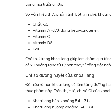
trong mọi trường hợp.
So với nhiều thực phẩm tinh bột tinh chế, khoai l
Chất xơ.
Vitamin A (dưới dạng beta-carotene).
Vitamin C.
Vitamin B6.
Kali.
Chất xơ trong khoai lang giúp làm chậm quá trìn
có xu hướng tăng từ từ hơn thay vì tăng đột ngộ
Chỉ số đường huyết của khoai lang
Để hiểu rõ hơn khoai lang có làm tăng đường hu
thực phẩm này. Trên thực tế, chỉ số GI của khoai
Khoai lang hấp: khoảng
54 – 71.
Khoai lang nướng: khoảng
54 – 74.