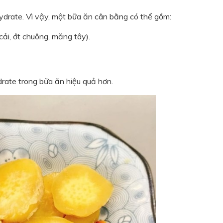
ydrate. Vì vậy, một bữa ăn cân bằng có thể gồm:
ải, ớt chuông, măng tây).
rate trong bữa ăn hiệu quả hơn.