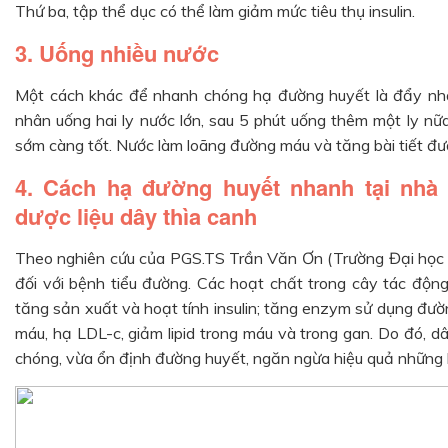
Thứ ba, tập thể dục có thể làm giảm mức tiêu thụ insulin.
3. Uống nhiều nước
Một cách khác để nhanh chóng hạ đường huyết là đẩy nhanh
nhân uống hai ly nước lớn, sau 5 phút uống thêm một ly nữa
sớm càng tốt. Nước làm loãng đường máu và tăng bài tiết đườ
4. Cách hạ đường huyết nhanh tại nhà
dược liệu dây thìa canh
Theo nghiên cứu của PGS.TS Trần Văn Ơn (Trường Đại học D
đối với bệnh tiểu đường. Các hoạt chất trong cây tác độn
tăng sản xuất và hoạt tính insulin; tăng enzym sử dụng đường
máu, hạ LDL-c, giảm lipid trong máu và trong gan. Do đó, 
chóng, vừa ổn định đường huyết, ngăn ngừa hiệu quả những 