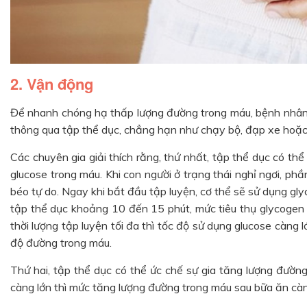
2. Vận động
Để nhanh chóng hạ thấp lượng đường trong máu, bệnh nhân c
thông qua tập thể dục, chẳng hạn như chạy bộ, đạp xe hoặc
Các chuyên gia giải thích rằng, thứ nhất, tập thể dục có th
glucose trong máu. Khi con người ở trạng thái nghỉ ngơi, phầ
béo tự do. Ngay khi bắt đầu tập luyện, cơ thể sẽ sử dụng gly
tập thể dục khoảng 10 đến 15 phút, mức tiêu thụ glycogen
thời lượng tập luyện tối đa thì tốc độ sử dụng glucose càng 
độ đường trong máu.
Thứ hai, tập thể dục có thể ức chế sự gia tăng lượng đườn
càng lớn thì mức tăng lượng đường trong máu sau bữa ăn cà