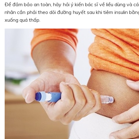
Để đảm bảo an toàn, hãy hỏi ý kiến bác sĩ về liều dùng và các
nhân cần phải theo dõi đường huyết sau khi tiêm insulin b
xuống quá thấp.