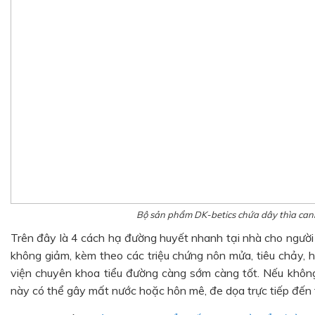
Bộ sản phẩm DK-betics chứa dây thìa ca
Trên đây là 4 cách hạ đường huyết nhanh tại nhà cho người
không giảm, kèm theo các triệu chứng nôn mửa, tiêu chảy, 
viện chuyên khoa tiểu đường càng sớm càng tốt. Nếu không 
này có thể gây mất nước hoặc hôn mê, đe dọa trực tiếp đến 