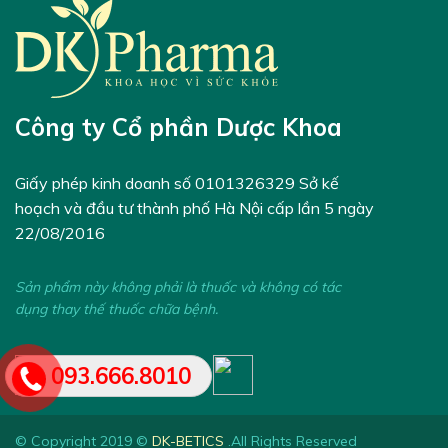
Công ty Cổ phần Dược Khoa
Giấy phép kinh doanh số 0101326329 Sở kế
hoạch và đầu tư thành phố Hà Nội cấp lần 5 ngày
22/08/2016
Sản phẩm này không phải là thuốc và không có tác
dụng thay thế thuốc chữa bệnh.
093.666.8010
© Copyright 2019 ©
DK-BETICS
.All Rights Reserved