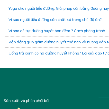
Yoga cho người tiểu đường: Giải pháp cân bằng đường hu
Vì sao người tiểu đường cần chất xơ trong chế độ ăn?
Vì sao dễ tụt đường huyết ban đêm ? Cách phòng tránh
Vận động giúp giảm đường huyết thế nào và hướng dẫn t
Uống trà xanh có hạ đường huyết không? Lời giải đáp từ 
Sản xuất và phân phối bởi