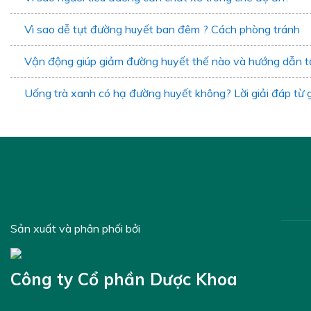
Vì sao dễ tụt đường huyết ban đêm ? Cách phòng tránh
Vận động giúp giảm đường huyết thế nào và hướng dẫn t
Uống trà xanh có hạ đường huyết không? Lời giải đáp từ 
Sản xuất và phân phối bởi
Công ty Cổ phần Dược Khoa