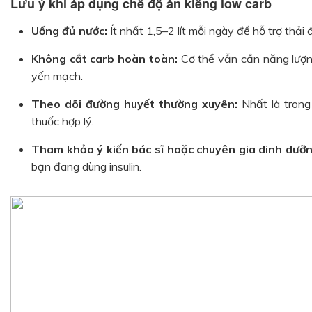
Lưu ý khi áp dụng chế độ ăn kiêng low carb
Uống đủ nước:
Ít nhất 1,5–2 lít mỗi ngày để hỗ trợ thải
Không cắt carb hoàn toàn:
Cơ thể vẫn cần năng lượng,
yến mạch.
Theo dõi đường huyết thường xuyên:
Nhất là trong
thuốc hợp lý.
Tham khảo ý kiến bác sĩ hoặc chuyên gia dinh dưỡ
bạn đang dùng insulin.