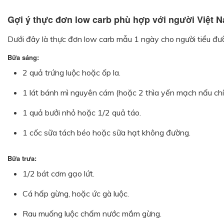
Gợi ý thực đơn low carb phù hợp với người Việt 
Dưới đây là thực đơn low carb mẫu 1 ngày cho người tiểu đư
Bữa sáng:
2 quả trứng luộc hoặc ốp la.
1 lát bánh mì nguyên cám (hoặc 2 thìa yến mạch nấu chí
1 quả bưởi nhỏ hoặc 1/2 quả táo.
1 cốc sữa tách béo hoặc sữa hạt không đường.
Bữa trưa:
1/2 bát cơm gạo lứt.
Cá hấp gừng, hoặc ức gà luộc.
Rau muống luộc chấm nước mắm gừng.