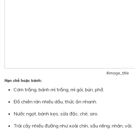
#image_title
Hạn chế hoặc tránh:
Cơm trắng, bánh mì trắng, mì gói, bún, phở.
Đồ chiên rán nhiều dầu, thức ăn nhanh.
Nước ngọt, bánh kẹo, sữa đặc, chè, siro.
Trái cây nhiều đường như xoài chín, sầu riêng, nhãn, vải.