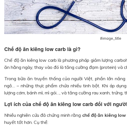
#image_title
Chế độ ăn kiêng low carb là gì?
Chế độ ăn kiêng low carb là phương pháp giảm lượng carboh
ăn hằng ngày, thay vào đó là tăng cường đạm (protein) và ch
Trong bữa ăn truyền thống của người Việt, phần lớn năng l
ngô… – những thực phẩm chứa nhiều tinh bột. Khi áp dụng
lượng cơm, bánh mì, mì gói…, và tăng cường rau xanh, trứng, th
Lợi ích của chế độ ăn kiêng low carb đối với ngườ
Nhiều nghiên cứu đã chứng minh rằng
chế độ ăn kiêng low
huyết tốt hơn. Cụ thể: