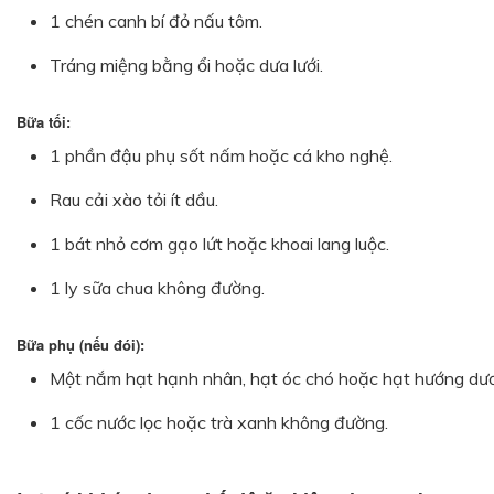
1 chén canh bí đỏ nấu tôm.
Tráng miệng bằng ổi hoặc dưa lưới.
Bữa tối:
1 phần đậu phụ sốt nấm hoặc cá kho nghệ.
Rau cải xào tỏi ít dầu.
1 bát nhỏ cơm gạo lứt hoặc khoai lang luộc.
1 ly sữa chua không đường.
Bữa phụ (nếu đói):
Một nắm hạt hạnh nhân, hạt óc chó hoặc hạt hướng dư
1 cốc nước lọc hoặc trà xanh không đường.