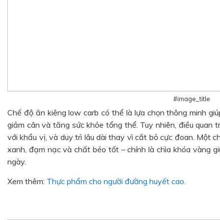
#image_title
Chế độ ăn kiêng low carb có thể là lựa chọn thông minh giú
giảm cân và tăng sức khỏe tổng thể. Tuy nhiên, điều quan t
với khẩu vị, và duy trì lâu dài thay vì cắt bỏ cực đoan. Một c
xanh, đạm nạc và chất béo tốt – chính là chìa khóa vàng gi
ngày.
Xem thêm:
Thực phẩm cho người đường huyết cao.