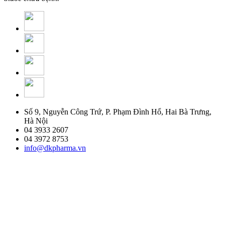
Số 9, Nguyễn Công Trứ, P. Phạm Đình Hổ, Hai Bà Trưng,
Hà Nội
04 3933 2607
04 3972 8753
info@dkpharma.vn