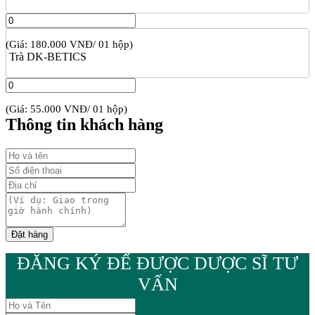
(Giá: 180.000 VNĐ/ 01 hộp)
Trà DK-BETICS
(Giá: 55.000 VNĐ/ 01 hộp)
Thông tin khách hàng
ĐĂNG KÝ ĐỂ ĐƯỢC DƯỢC SĨ TƯ
VẤN