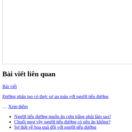
Bài viết liên quan
Bài viết
Đường nhân tạo có thực sự an toàn với người tiểu đường
…
Xem thêm
Người tiểu đường muốn ăn cơm trắng phải làm sao?
Chuối ngọt vậy người tiểu đường có nên ăn không?
Sự thật về hoa quả đối với người tiểu đường