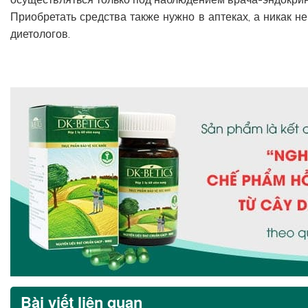
Приобретать средства также нужно в аптеках, а никак не
диетологов.
Bài viết liên quan