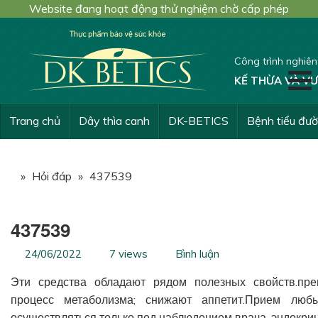
Website đang hoạt động thử nghiệm chờ cấp phép
Công trình nghiê
KẾ THỪA VÀ VƯ
Trang chủ
Dây thìa canh
DK-BETICS
Bệnh tiểu đư
»
Hỏi đáp
»
437539
437539
24/06/2022
7 views
Bình luận
Эти средства обладают рядом полезных свойств.пре
процесс метаболизма; снижают аппетит.Прием люб
осуществляться только под наблюдением врача-эндокри