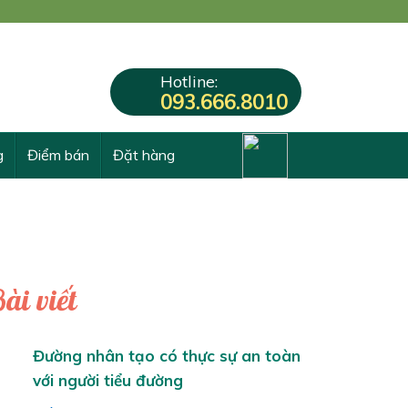
Hotline:
093.666.8010
g
Điểm bán
Đặt hàng
ài viết
Đường nhân tạo có thực sự an toàn
với người tiểu đường