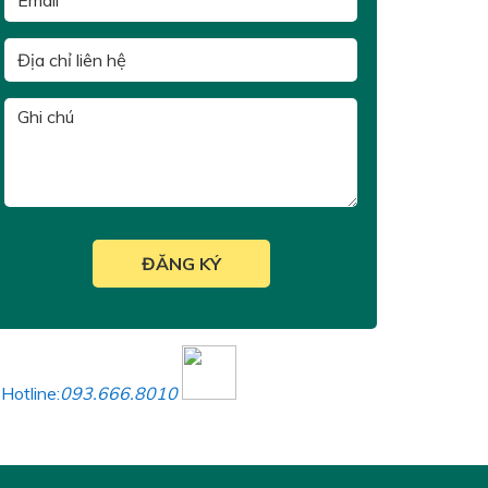
Hotline:
093.666.8010