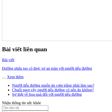
Bài viết liên quan
Bài viết
Đường nhân tạo có thực sự an toàn với người tiểu đường
…
Xem thêm
Người tiểu đường muốn ăn cơm trắng phải làm sao?
Chuối ngọt vậy người tiểu đường có nên ăn không?
Sự thật về hoa quả đối với người tiểu đường
Nhận thông tin sức khỏe