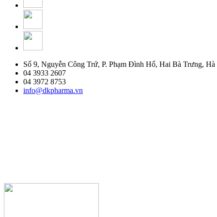
Số 9, Nguyễn Công Trứ, P. Phạm Đình Hổ, Hai Bà Trưng, Hà
04 3933 2607
04 3972 8753
info@dkpharma.vn