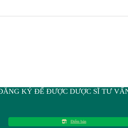
ĐĂNG KÝ ĐỂ ĐƯỢC DƯỢC SĨ TƯ VẤ
Điểm bán