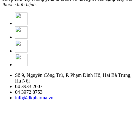
thuốc chữa bệnh.
Số 9, Nguyễn Công Trứ, P. Phạm Đình Hổ, Hai Bà Trưng,
Hà Nội
04 3933 2607
04 3972 8753
info@dkpharma.vn