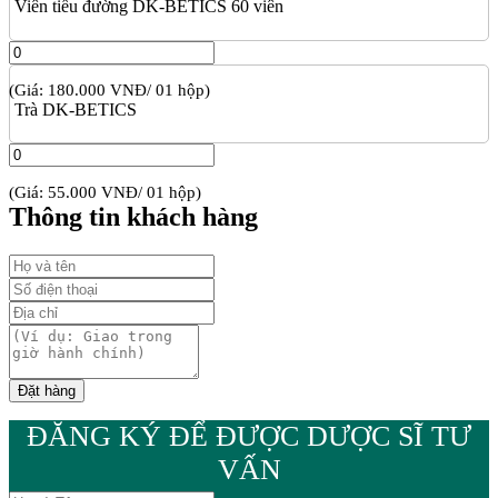
Viên tiểu đường DK-BETICS 60 viên
(Giá: 180.000 VNĐ/ 01 hộp)
Trà DK-BETICS
(Giá: 55.000 VNĐ/ 01 hộp)
Thông tin khách hàng
ĐĂNG KÝ ĐỂ ĐƯỢC DƯỢC SĨ TƯ
VẤN