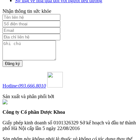
Sự thật về hoa quả đối với người tiểu đường
Nhận thông tin sức khỏe
Hotline:
093.666.8010
Sản xuất và phân phối bởi
Công ty Cổ phần Dược Khoa
Giấy phép kinh doanh số 0101326329 Sở kế hoạch và đầu tư thành
phố Hà Nội cấp lần 5 ngày 22/08/2016
Sản phẩm này không phải là thuốc và không có tác dụng thay thế