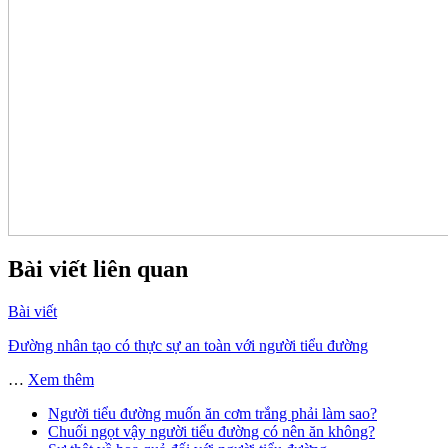
Bài viết liên quan
Bài viết
Đường nhân tạo có thực sự an toàn với người tiểu đường
…
Xem thêm
Người tiểu đường muốn ăn cơm trắng phải làm sao?
Chuối ngọt vậy người tiểu đường có nên ăn không?