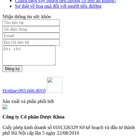
Chuối ngọt vậy người tiểu đường có nên ăn không?
Sự thật về hoa quả đối với người tiểu đường
Nhận thông tin sức khỏe
Hotline:
093.666.8010
Sản xuất và phân phối bởi
Công ty Cổ phần Dược Khoa
Giấy phép kinh doanh số 0101326329 Sở kế hoạch và đầu tư thành
phố Hà Nội cấp lần 5 ngày 22/08/2016