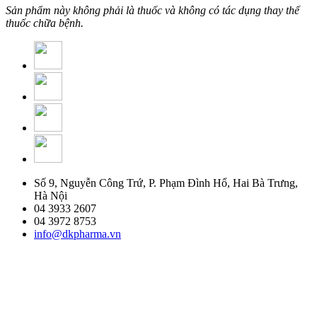
Sản phẩm này không phải là thuốc và không có tác dụng thay thế
thuốc chữa bệnh.
Số 9, Nguyễn Công Trứ, P. Phạm Đình Hổ, Hai Bà Trưng,
Hà Nội
04 3933 2607
04 3972 8753
info@dkpharma.vn