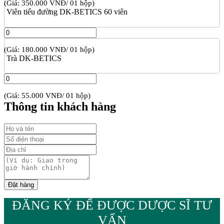
(Giá: 350.000 VNĐ/ 01 hộp)
Viên tiểu đường DK-BETICS 60 viên
(Giá: 180.000 VNĐ/ 01 hộp)
Trà DK-BETICS
(Giá: 55.000 VNĐ/ 01 hộp)
Thông tin khách hàng
ĐĂNG KÝ ĐỂ ĐƯỢC DƯỢC SĨ TƯ
VẤN