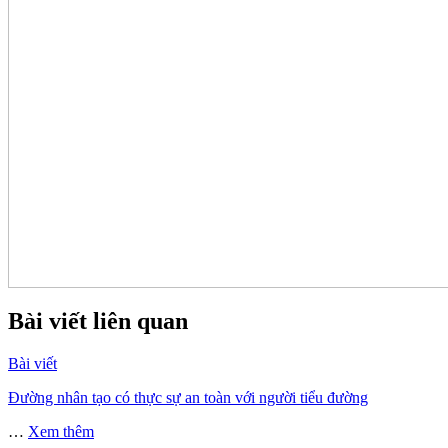
Bài viết liên quan
Bài viết
Đường nhân tạo có thực sự an toàn với người tiểu đường
…
Xem thêm