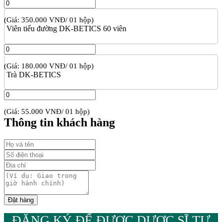
(Giá: 350.000 VNĐ/ 01 hộp)
Viên tiểu đường DK-BETICS 60 viên
(Giá: 180.000 VNĐ/ 01 hộp)
Trà DK-BETICS
(Giá: 55.000 VNĐ/ 01 hộp)
Thông tin khách hàng
ĐĂNG KÝ ĐỂ ĐƯỢC DƯỢC SĨ TƯ