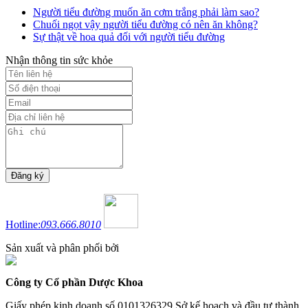
Người tiểu đường muốn ăn cơm trắng phải làm sao?
Chuối ngọt vậy người tiểu đường có nên ăn không?
Sự thật về hoa quả đối với người tiểu đường
Nhận thông tin sức khỏe
Hotline:
093.666.8010
Sản xuất và phân phối bởi
Công ty Cổ phần Dược Khoa
Giấy phép kinh doanh số 0101326329 Sở kế hoạch và đầu tư thành