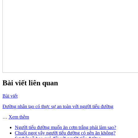
Bài viết liên quan
Bài viết
Đường nhân tạo có thực sự an toàn với người tiểu đường
…
Xem thêm
Người tiểu đường muốn ăn cơm trắng phải làm sao?
Chuối ngọt vậy người tiểu đường có nên ăn không?