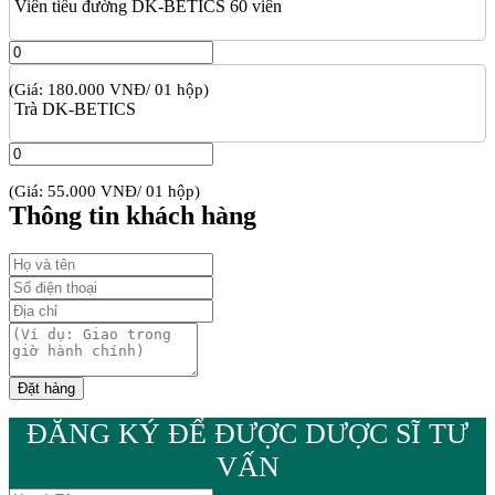
Viên tiểu đường DK-BETICS 60 viên
(Giá: 180.000 VNĐ/ 01 hộp)
Trà DK-BETICS
(Giá: 55.000 VNĐ/ 01 hộp)
Thông tin khách hàng
ĐĂNG KÝ ĐỂ ĐƯỢC DƯỢC SĨ TƯ
VẤN