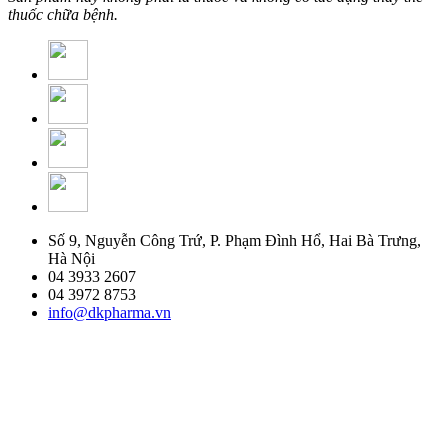
thuốc chữa bệnh.
Số 9, Nguyễn Công Trứ, P. Phạm Đình Hổ, Hai Bà Trưng,
Hà Nội
04 3933 2607
04 3972 8753
info@dkpharma.vn