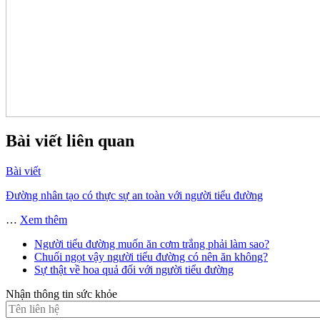
Bài viết liên quan
Bài viết
Đường nhân tạo có thực sự an toàn với người tiểu đường
…
Xem thêm
Người tiểu đường muốn ăn cơm trắng phải làm sao?
Chuối ngọt vậy người tiểu đường có nên ăn không?
Sự thật về hoa quả đối với người tiểu đường
Nhận thông tin sức khỏe