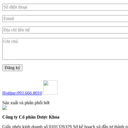
Hotline:
093.666.8010
Sản xuất và phân phối bởi
Công ty Cổ phần Dược Khoa
Giấy phép kinh doanh số 0101326329 Sở kế hoạch và đầu tư thành p