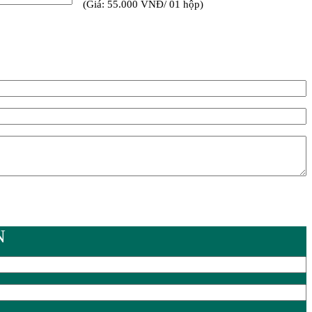
(Giá: 55.000 VNĐ/ 01 hộp)
N