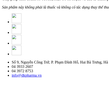
Sản phẩm này không phải là thuốc và không có tác dụng thay thế th
Số 9, Nguyễn Công Trứ, P. Phạm Đình Hổ, Hai Bà Trưng, Hà
04 3933 2607
04 3972 8753
info@dkpharma.vn