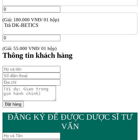
(Giá: 180.000 VNĐ/ 01 hộp)
Trà DK-BETICS
(Giá: 55.000 VNĐ/ 01 hộp)
Thông tin khách hàng
ĐĂNG KÝ ĐỂ ĐƯỢC DƯỢC SĨ TƯ
VẤN