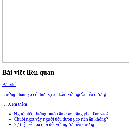
Bài viết liên quan
Bài viết
Đường nhân tạo có thực sự an toàn với người tiểu đường
…
Xem thêm
Người tiểu đường muốn ăn cơm trắng phải làm sao?
Chuối ngọt vậy người tiểu đường có nên ăn không?
Sự thật về hoa quả đối với người tiểu đường