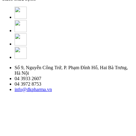
Số 9, Nguyễn Công Trứ, P. Phạm Đình Hổ, Hai Bà Trưng,
Hà Nội
04 3933 2607
04 3972 8753
info@dkpharma.vn