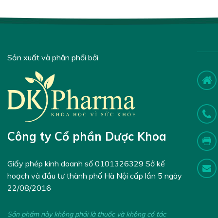
Sản xuất và phân phối bởi
Công ty Cổ phần Dược Khoa
Giấy phép kinh doanh số 0101326329 Sở kế
hoạch và đầu tư thành phố Hà Nội cấp lần 5 ngày
22/08/2016
Sản phẩm này không phải là thuốc và không có tác