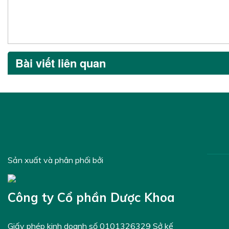
Bài viết liên quan
Sản xuất và phân phối bởi
Công ty Cổ phần Dược Khoa
Giấy phép kinh doanh số 0101326329 Sở kế