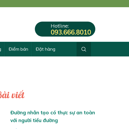
Hotline:
093.666.8010
g
Điểm bán
Đặt hàng
ài viết
Đường nhân tạo có thực sự an toàn
với người tiểu đường