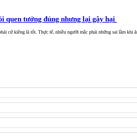
ói quen tưởng đúng nhưng lại gây hại
ải cứ kiêng là tốt. Thực tế, nhiều người mắc phải những sai lầm khi ă