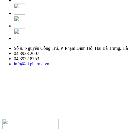
Số 9, Nguyễn Công Trứ, P. Phạm Đình Hổ, Hai Bà Trưng, Hà
04 3933 2607
04 3972 8753
info@dkpharma.vn