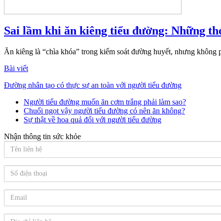
Sai lầm khi ăn kiêng tiểu đường: Những th
Ăn kiêng là “chìa khóa” trong kiểm soát đường huyết, nhưng không ph
Bài viết
Đường nhân tạo có thực sự an toàn với người tiểu đường
Người tiểu đường muốn ăn cơm trắng phải làm sao?
Chuối ngọt vậy người tiểu đường có nên ăn không?
Sự thật về hoa quả đối với người tiểu đường
Nhận thông tin sức khỏe