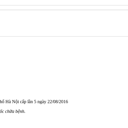
hố Hà Nội cấp lần 5 ngày 22/08/2016
uốc chữa bệnh.