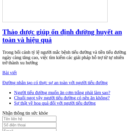
Thảo dược giúp ổn định đường huyết an
toàn và hiệu quả
Trong bối cảnh tỷ lệ người mắc bệnh tiểu đường và tiền tiểu đường
ngày càng tăng cao, việc tìm kiếm các giải pháp hỗ trợ từ tự nhiên
trở thành xu hướng
Bài viết
Đường nhân tạo có thực sự an toàn với người tiểu đường
Người tiểu đường muốn ăn cơm trắng phải làm sao?
Chuối ngọt vậy người tiểu đường có nên ăn không?
Sự thật về hoa quả đối với người tiểu đường
Nhận thông tin sức khỏe