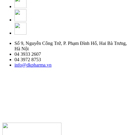
Số 9, Nguyễn Công Trứ, P. Phạm Đình Hổ, Hai Bà Trưng,
Hà Nội
04 3933 2607
04 3972 8753
info@dkpharma.vn