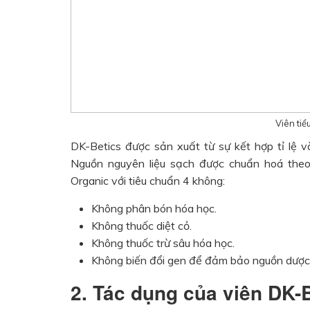
Viên ti
DK-Betics được sản xuất từ sự kết hợp tỉ lệ v
Nguồn nguyên liệu sạch được chuẩn hoá the
Organic với tiêu chuẩn 4 không:
Không phân bón hóa học.
Không thuốc diệt cỏ.
Không thuốc trừ sâu hóa học.
Không biến đổi gen để đảm bảo nguồn dược l
2. Tác dụng của viên DK-