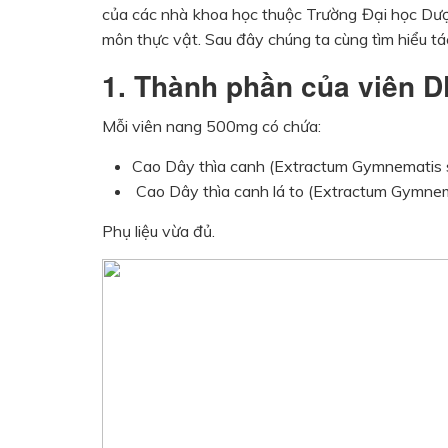
của các nhà khoa học thuộc Trường Đại học Dư
môn thực vật. Sau đây chúng ta cùng tìm hiểu t
1. Thành phần của viên D
Mỗi viên nang 500mg có chứa:
Cao Dây thìa canh (Extractum Gymnematis s
Cao Dây thìa canh lá to (Extractum Gymnemat
Phụ liệu vừa đủ.