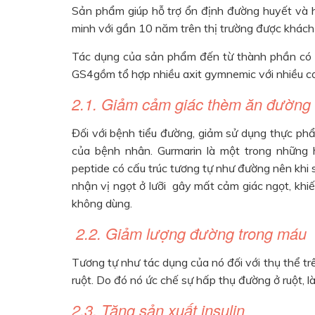
Sản phẩm giúp hỗ trợ ổn định đường huyết và 
minh với gần 10 năm trên thị trường được khách 
Tác dụng của sản phẩm đến từ thành phần có ho
GS4gồm tổ hợp nhiều axit gymnemic với nhiều c
2.1. Giảm cảm giác thèm ăn đường
Đối với bệnh tiểu đường, giảm sử dụng thực phẩ
của bệnh nhân. Gurmarin là một trong những 
peptide có cấu trúc tương tự như đường nên khi 
nhận vị ngọt ở lưỡi gây mất cảm giác ngọt, khi
không dùng.
2.2. Giảm lượng đường trong máu
Tương tự như tác dụng của nó đối với thụ thể trê
ruột. Do đó nó ức chế sự hấp thụ đường ở ruột, 
2.3. Tăng sản xuất insulin