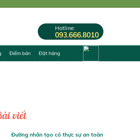
Hotline:
093.666.8010
g
Điểm bán
Đặt hàng
ài viết
Đường nhân tạo có thực sự an toàn