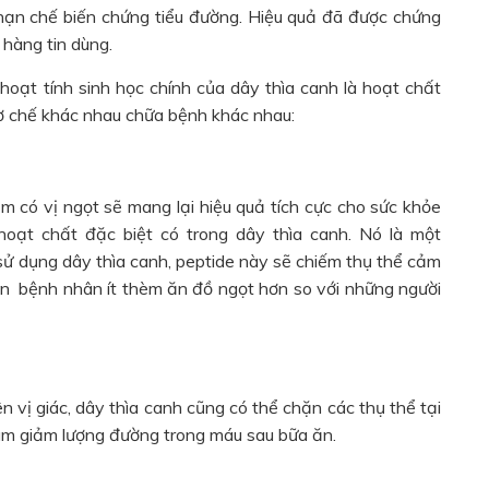
hạn chế biến chứng tiểu đường. Hiệu quả đã được chứng
hàng tin dùng.
ạt tính sinh học chính của dây thìa canh là hoạt chất
ơ chế khác nhau chữa bệnh khác nhau:
m có vị ngọt sẽ mang lại hiệu quả tích cực cho sức khỏe
hoạt chất đặc biệt có trong dây thìa canh. Nó là một
sử dụng dây thìa canh, peptide này sẽ chiếm thụ thể cảm
ến bệnh nhân ít thèm ăn đồ ngọt hơn so với những người
n vị giác, dây thìa canh cũng có thể chặn các thụ thể tại
làm giảm lượng đường trong máu sau bữa ăn.