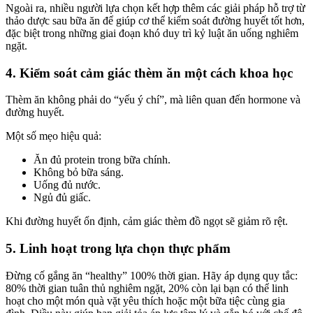
Ngoài ra, nhiều người lựa chọn kết hợp thêm các giải pháp hỗ trợ từ
thảo dược sau bữa ăn để giúp cơ thể kiểm soát đường huyết tốt hơn,
đặc biệt trong những giai đoạn khó duy trì kỷ luật ăn uống nghiêm
ngặt.
4. Kiểm soát cảm giác thèm ăn một cách khoa học
Thèm ăn không phải do “yếu ý chí”, mà liên quan đến hormone và
đường huyết.
Một số mẹo hiệu quả:
Ăn đủ protein trong bữa chính.
Không bỏ bữa sáng.
Uống đủ nước.
Ngủ đủ giấc.
Khi đường huyết ổn định, cảm giác thèm đồ ngọt sẽ giảm rõ rệt.
5. Linh hoạt trong lựa chọn thực phẩm
Đừng cố gắng ăn “healthy” 100% thời gian. Hãy áp dụng quy tắc:
80% thời gian tuân thủ nghiêm ngặt, 20% còn lại bạn có thể linh
hoạt cho một món quà vặt yêu thích hoặc một bữa tiệc cùng gia