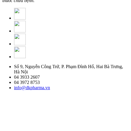
thuốc chữa bệnh.
Số 9, Nguyễn Công Trứ, P. Phạm Đình Hổ, Hai Bà Trưng,
Hà Nội
04 3933 2607
04 3972 8753
info@dkpharma.vn