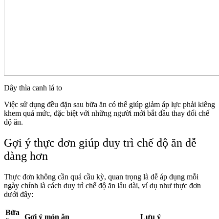
Dây thìa canh lá to
Việc sử dụng đều đặn sau bữa ăn có thể giúp giảm áp lực phải kiêng
khem quá mức, đặc biệt với những người mới bắt đầu thay đổi chế
độ ăn.
Gợi ý thực đơn giúp duy trì chế độ ăn dễ
dàng hơn
Thực đơn không cần quá cầu kỳ, quan trọng là dễ áp dụng mỗi
ngày chính là cách duy trì chế độ ăn lâu dài, ví dụ như thực đơn
dưới đây:
Bữa
Gợi ý món ăn
Lưu ý