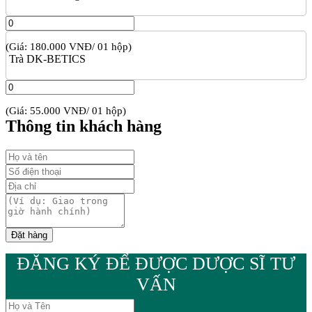
(Giá: 180.000 VNĐ/ 01 hộp)
Trà DK-BETICS
(Giá: 55.000 VNĐ/ 01 hộp)
Thông tin khách hàng
ĐĂNG KÝ ĐỂ ĐƯỢC DƯỢC SĨ TƯ
VẤN