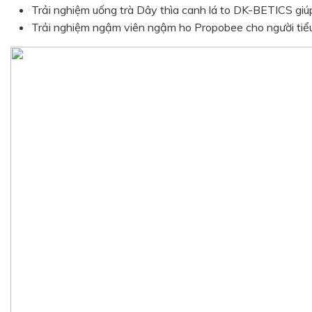
Trải nghiệm uống trà Dây thìa canh lá to DK-BETICS gi
Trải nghiệm ngậm viên ngậm ho Propobee cho người tiể