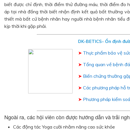
biết được chỉ định, thời điểm thử đường máu, thời điểm đo 
áp tại nhà đồng thời biết nhận định kết quả bất thường và 
thiết mà bất cứ bệnh nhân hay người nhà bệnh nhân tiểu đ
kịp thời khi gặp phải.
DK-BETICS- Ổn định đườ
➤
Thực phẩm bảo vệ sứ
➤
Tổng quan về bệnh đá
➤
Biến chứng thường gặ
➤
Các phương pháp hỗ tr
➤
Phương pháp kiểm soá
Ngoài ra, các hội viên còn được hướng dẫn và trải ngh
Các động tác Yoga cười nhằm nâng cao sức khỏe