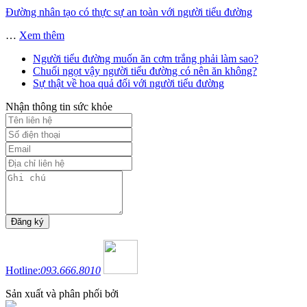
Đường nhân tạo có thực sự an toàn với người tiểu đường
…
Xem thêm
Người tiểu đường muốn ăn cơm trắng phải làm sao?
Chuối ngọt vậy người tiểu đường có nên ăn không?
Sự thật về hoa quả đối với người tiểu đường
Nhận thông tin sức khỏe
Hotline:
093.666.8010
Sản xuất và phân phối bởi