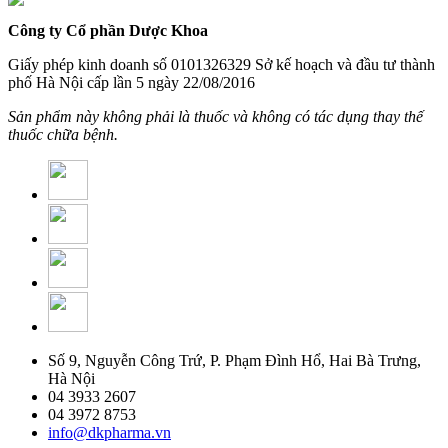
Công ty Cổ phần Dược Khoa
Giấy phép kinh doanh số 0101326329 Sở kế hoạch và đầu tư thành
phố Hà Nội cấp lần 5 ngày 22/08/2016
Sản phẩm này không phải là thuốc và không có tác dụng thay thế
thuốc chữa bệnh.
Số 9, Nguyễn Công Trứ, P. Phạm Đình Hổ, Hai Bà Trưng,
Hà Nội
04 3933 2607
04 3972 8753
info@dkpharma.vn