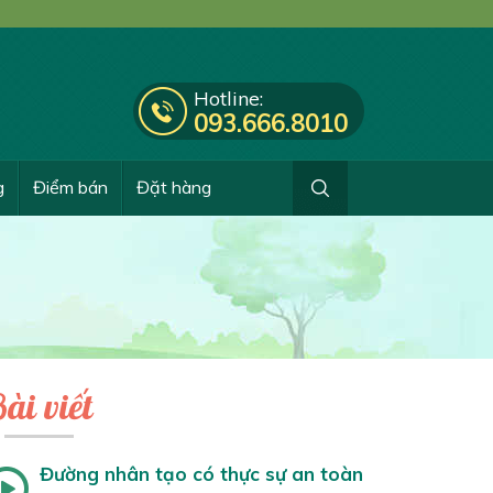
Hotline:
093.666.8010
g
Điểm bán
Đặt hàng
ài viết
Đường nhân tạo có thực sự an toàn