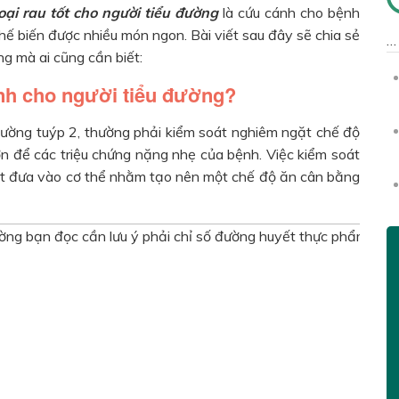
ại rau tốt cho người tiểu đường
là cứu cánh cho bệnh
a chế biến được nhiều món ngon. Bài viết sau đây sẽ chia sẻ
ng mà ai cũng cần biết:
nh cho người tiểu đường?
đường tuýp 2, thường phải kiểm soát nghiêm ngặt chế độ
n để các triệu chứng nặng nhẹ của bệnh. Việc kiểm soát
ất đưa vào cơ thể nhằm tạo nên một chế độ ăn cân bằng