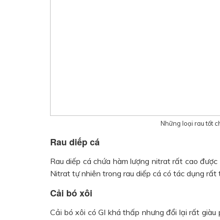
Những loại rau tốt c
Rau diếp cá
Rau diếp cá chứa hàm lượng nitrat rất cao được 
Nitrat tự nhiên trong rau diếp cá có tác dụng rất
Cải bó xôi
Cải bó xôi có GI khá thấp nhưng đổi lại rất giàu