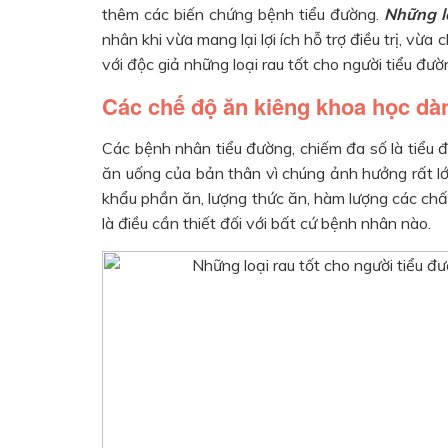
thêm các biến chứng bệnh tiểu đường.
Những lo
nhân khi vừa mang lại lợi ích hỗ trợ điều trị, vừ
với độc giả những loại rau tốt cho người tiểu đườ
Các chế độ ăn kiêng khoa học dà
Các bệnh nhân tiểu đường, chiếm đa số là tiểu 
ăn uống của bản thân vì chúng ảnh hưởng rất lớ
khẩu phần ăn, lượng thức ăn, hàm lượng các ch
là điều cần thiết đối với bất cứ bệnh nhân nào.