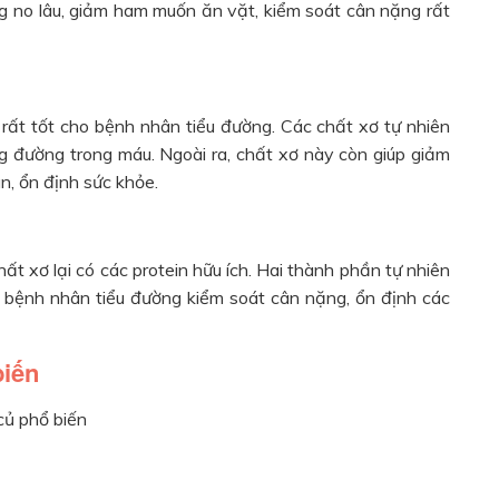
ùng no lâu, giảm ham muốn ăn vặt, kiểm soát cân nặng rất
ẽ rất tốt cho bệnh nhân tiểu đường. Các chất xơ tự nhiên
ng đường trong máu. Ngoài ra, chất xơ này còn giúp giảm
n, ổn định sức khỏe.
chất xơ lại có các protein hữu ích. Hai thành phần tự nhiên
ho bệnh nhân tiểu đường kiểm soát cân nặng, ổn định các
biến
củ phổ biến