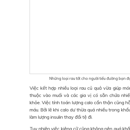
Những loại rau tốt cho người tiểu đường bạn đ
Việc kết hợp nhiều loại rau củ quả vừa giúp m
thuộc vào muối và các gia vị có sẵn chứa nhi
khỏe. Việc tính toán lượng calo cẩn thận cũng h
máu. Bởi lẽ khi calo dư thừa quá nhiều trong kh
làm lượng insulin thay đổi tệ đi.
Tuy nhiên việc kiêng cữ cũng không nên quá kh