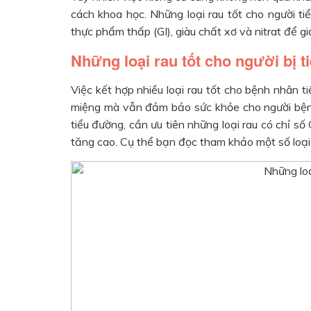
cách khoa học. Những loại rau tốt cho người t
thực phẩm thấp (GI), giàu chất xơ và nitrat để 
Những loại rau tốt cho người bị 
Việc kết hợp nhiều loại rau tốt cho bệnh nhân 
miệng mà vẫn đảm bảo sức khỏe cho người bệnh.
tiểu đường, cần ưu tiên những loại rau có chỉ s
tăng cao. Cụ thể bạn đọc tham khảo một số loại 