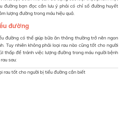
iểu đường bạn đọc cần lưu ý phải có chỉ số đường huyết
giảm lượng đường trong máu hiệu quả.
tiểu đường
tiểu đường có thể giúp bữa ăn thông thường trở nên ngon
 Tuy nhiên không phải loại rau nào cũng tốt cho người
ố GI thấp để tránh việc lượng đường trong máu người bệnh
rau sau: