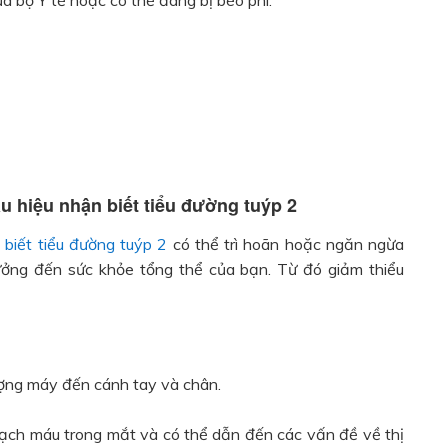
a bộ Y tế hoặc có thể đang bị béo phì.
u hiệu nhận biết tiểu đường tuýp 2
 biết tiểu đường tuýp 2
có thể trì hoãn hoặc ngăn ngừa
ưởng đến sức khỏe tổng thể của bạn. Từ đó giảm thiểu
ượng máy đến cánh tay và chân.
ạch máu trong mắt và có thể dẫn đến các vấn đề về thị