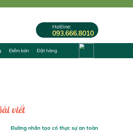
Hotline:
093.666.8010
g
Điểm bán
Đặt hàng
ài viết
Đường nhân tạo có thực sự an toàn