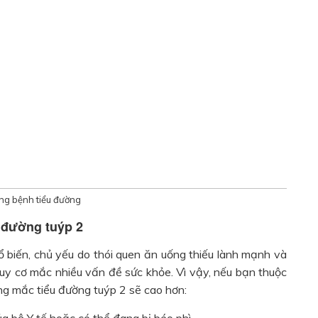
ng bệnh tiểu đường
 đường tuýp 2
 biến, chủ yếu do thói quen ăn uống thiếu lành mạnh và
guy cơ mắc nhiều vấn đề sức khỏe. Vì vậy, nếu bạn thuộc
ng mắc tiểu đường tuýp 2 sẽ cao hơn: