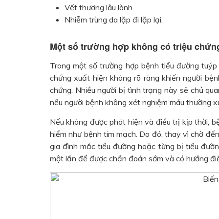
Vết thương lâu lành.
Nhiễm trùng da lặp đi lặp lại.
Một số trường hợp không có triệu chứn
Trong một số trường hợp bệnh tiểu đường tuýp 2
chứng xuất hiện không rõ ràng khiến người bện
chứng. Nhiều người bị tình trạng này sẽ chủ qua
nếu người bệnh không xét nghiệm máu thường x
Nếu không được phát hiện và điều trị kịp thời, 
hiểm như bệnh tim mạch. Do đó, thay vì chờ đến 
gia đình mắc tiểu đường hoặc từng bị tiểu đườ
một lần để được chẩn đoán sớm và có hướng điều