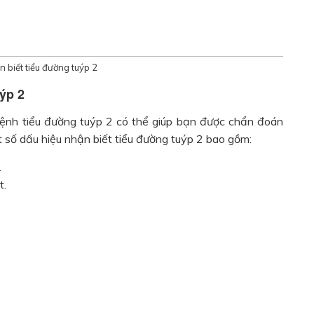
 biết tiểu đường tuýp 2
ýp 2
 bệnh tiểu đường tuýp 2 có thể giúp bạn được chẩn đoán
 số dấu hiệu nhận biết tiểu đường tuýp 2 bao gồm:
.
t.