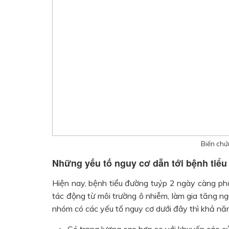
Biến chứ
Những yếu tố nguy cơ dẫn tới bệnh tiểu
Hiện nay, bệnh tiểu đường tuýp 2 ngày càng phổ
tác động từ môi trường ô nhiễm, làm gia tăng n
nhóm có các yếu tố nguy cơ dưới đây thì khả nă