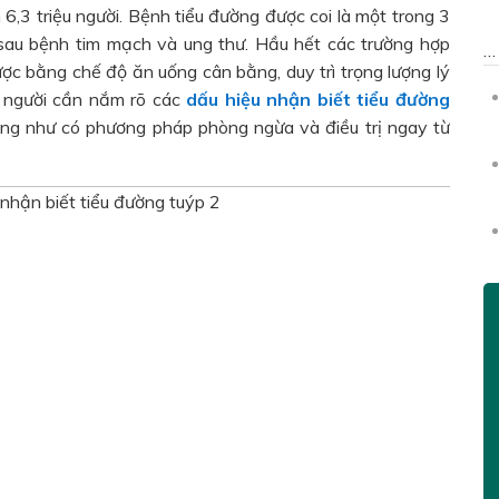
,3 triệu người. Bệnh tiểu đường được coi là một trong 3
sau bệnh tim mạch và ung thư. Hầu hết các trường hợp
c bằng chế độ ăn uống cân bằng, duy trì trọng lượng lý
 người cần nắm rõ các
dấu hiệu nhận biết tiểu đường
ng như có phương pháp phòng ngừa và điều trị ngay từ