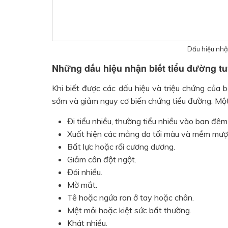
Dấu hiệu nhận
Những dấu hiệu nhận biết tiểu đường tu
Khi biết được các dấu hiệu và triệu chứng của
sớm và giảm nguy cơ biến chứng tiểu đường. Một
Đi tiểu nhiều, thường tiểu nhiều vào ban đêm
Xuất hiện các mảng da tối màu và mềm mượ
Bất lực hoặc rối cương dương.
Giảm cân đột ngột.
Đói nhiều.
Mờ mắt.
Tê hoặc ngứa ran ở tay hoặc chân.
Mệt mỏi hoặc kiệt sức bất thường.
Khát nhiều.