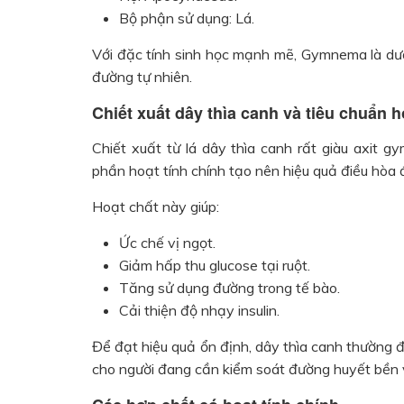
Bộ phận sử dụng: Lá.
Với đặc tính sinh học mạnh mẽ, Gymnema là dược
đường tự nhiên.
Chiết xuất dây thìa canh và tiêu chuẩn 
Chiết xuất từ lá dây thìa canh rất giàu axit 
phần hoạt tính chính tạo nên hiệu quả điều hòa
Hoạt chất này giúp:
Ức chế vị ngọt.
Giảm hấp thu glucose tại ruột.
Tăng sử dụng đường trong tế bào.
Cải thiện độ nhạy insulin.
Để đạt hiệu quả ổn định, dây thìa canh thường
cho người đang cần kiểm soát đường huyết bền 