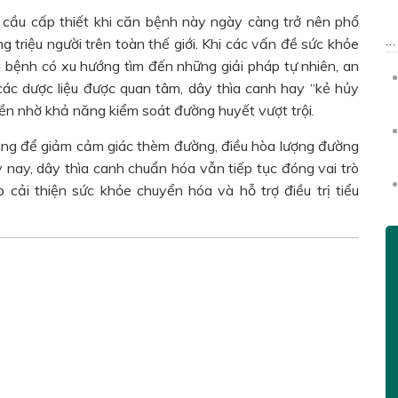
u cầu cấp thiết khi căn bệnh này ngày càng trở nên phổ
g triệu người trên toàn thế giới. Khi các vấn đề sức khỏe
i bệnh có xu hướng tìm đến những giải pháp tự nhiên, an
các dược liệu được quan tâm, dây thìa canh hay “kẻ hủy
ruyền nhờ khả năng kiểm soát đường huyết vượt trội.
dụng để giảm cảm giác thèm đường, điều hòa lượng đường
 nay, dây thìa canh chuẩn hóa vẫn tiếp tục đóng vai trò
 cải thiện sức khỏe chuyển hóa và hỗ trợ điều trị tiểu