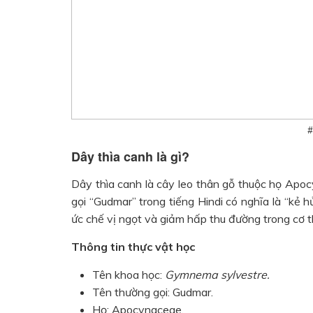
#
Dây thìa canh là gì?
Dây thìa canh là cây leo thân gỗ thuộc họ Apo
gọi “Gudmar” trong tiếng Hindi có nghĩa là “kẻ 
ức chế vị ngọt và giảm hấp thu đường trong cơ t
Thông tin thực vật học
Tên khoa học:
Gymnema sylvestre.
Tên thường gọi: Gudmar.
Họ: Apocynaceae.