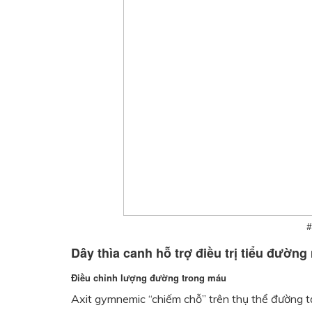
#
Dây thìa canh hỗ trợ điều trị tiểu đườn
Điều chỉnh lượng đường trong máu
Axit gymnemic “chiếm chỗ” trên thụ thể đường tại