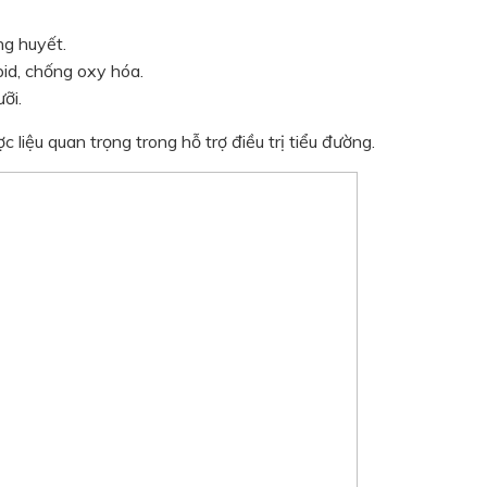
ng huyết.
ipid, chống oxy hóa.
ưỡi.
 liệu quan trọng trong hỗ trợ điều trị tiểu đường.