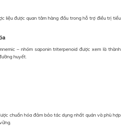
 liệu được quan tâm hàng đầu trong hỗ trợ điều trị tiểu
hóa
gymnemic – nhóm saponin triterpenoid được xem là thành
 đường huyết.
 được chuẩn hóa đảm bảo tác dụng nhất quán và phù hợp
vững.