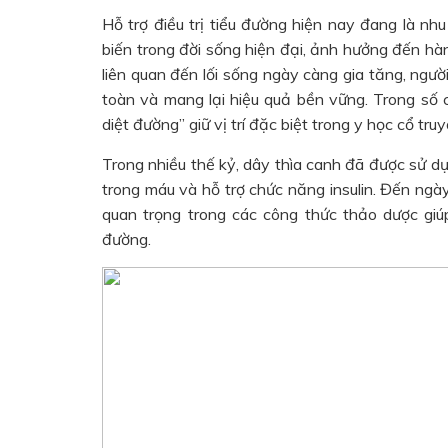
Hỗ trợ điều trị tiểu đường hiện nay đang là nh
biến trong đời sống hiện đại, ảnh hưởng đến hàn
liên quan đến lối sống ngày càng gia tăng, ngườ
toàn và mang lại hiệu quả bền vững. Trong số 
diệt đường” giữ vị trí đặc biệt trong y học cổ t
Trong nhiều thế kỷ, dây thìa canh đã được sử 
trong máu và hỗ trợ chức năng insulin. Đến ngày
quan trọng trong các công thức thảo dược giúp
đường.