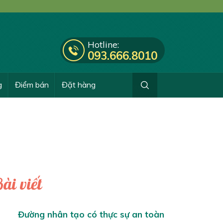
Hotline:
093.666.8010
g
Điểm bán
Đặt hàng
ài viết
Đường nhân tạo có thực sự an toàn