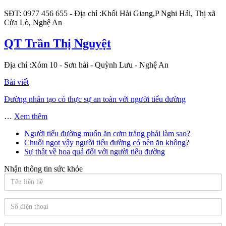
SĐT: 0977 456 655
- Địa chỉ :Khối Hải Giang,P Nghi Hải, Thị xã
Cửa Lò, Nghệ An
QT Trần Thị Nguyệt
Địa chỉ :Xóm 10 - Sơn hải - Quỳnh Lưu - Nghệ An
Bài viết
Đường nhân tạo có thực sự an toàn với người tiểu đường
…
Xem thêm
Người tiểu đường muốn ăn cơm trắng phải làm sao?
Chuối ngọt vậy người tiểu đường có nên ăn không?
Sự thật về hoa quả đối với người tiểu đường
Nhận thông tin sức khỏe