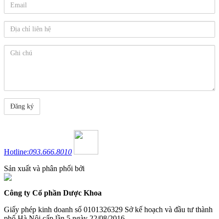
Hotline:
093.666.8010
Sản xuất và phân phối bởi
Công ty Cổ phần Dược Khoa
Giấy phép kinh doanh số 0101326329 Sở kế hoạch và đầu tư thành
phố Hà Nội cấp lần 5 ngày 22/08/2016