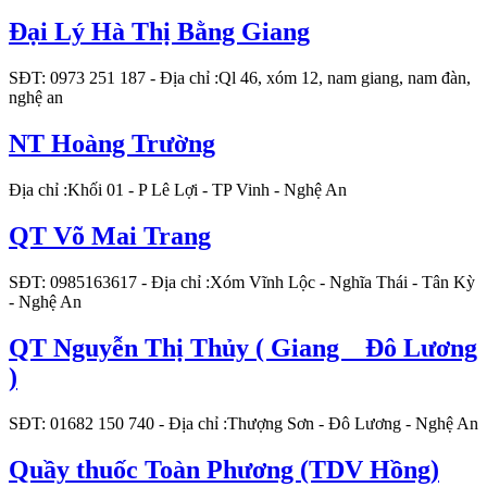
Đại Lý Hà Thị Bằng Giang
SĐT: 0973 251 187
- Địa chỉ :Ql 46, xóm 12, nam giang, nam đàn,
nghệ an
NT Hoàng Trường
Địa chỉ :Khối 01 - P Lê Lợi - TP Vinh - Nghệ An
QT Võ Mai Trang
SĐT: 0985163617
- Địa chỉ :Xóm Vĩnh Lộc - Nghĩa Thái - Tân Kỳ
- Nghệ An
QT Nguyễn Thị Thủy ( Giang _ Đô Lương
)
SĐT: 01682 150 740
- Địa chỉ :Thượng Sơn - Đô Lương - Nghệ An
Quầy thuốc Toàn Phương (TDV Hồng)