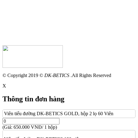
© Copyright 2019 ©
DK-BETICS
.All Rights Reserved
X
Thông tin đơn hàng
Viên tiểu đường DK-BETICS GOLD, hộp 2 lọ 60 Viên
(Giá: 650.000 VNĐ/ 1 hộp)