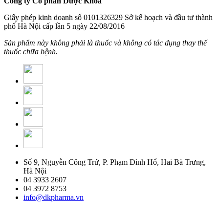
Công ty Cổ phần Dược Khoa
Giấy phép kinh doanh số 0101326329 Sở kế hoạch và đầu tư thành
phố Hà Nội cấp lần 5 ngày 22/08/2016
Sản phẩm này không phải là thuốc và không có tác dụng thay thế
thuốc chữa bệnh.
Số 9, Nguyễn Công Trứ, P. Phạm Đình Hổ, Hai Bà Trưng,
Hà Nội
04 3933 2607
04 3972 8753
info@dkpharma.vn