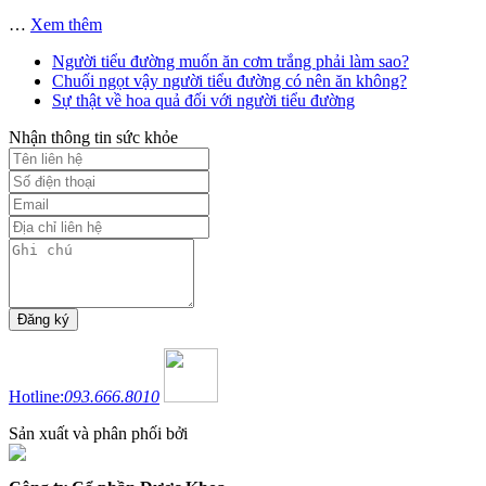
…
Xem thêm
Người tiểu đường muốn ăn cơm trắng phải làm sao?
Chuối ngọt vậy người tiểu đường có nên ăn không?
Sự thật về hoa quả đối với người tiểu đường
Nhận thông tin sức khỏe
Hotline:
093.666.8010
Sản xuất và phân phối bởi