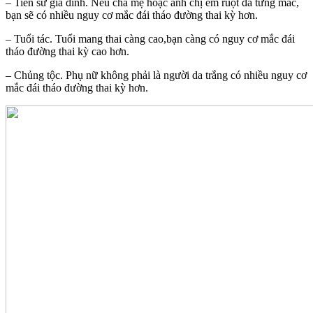
– Tiền sử gia đình. Nếu cha mẹ hoặc anh chị em ruột đã từng mắc,
bạn sẽ có nhiều nguy cơ mắc đái tháo đường thai kỳ hơn.
– Tuổi tác. Tuổi mang thai càng cao,bạn càng có nguy cơ mắc đái
tháo đường thai kỳ cao hơn.
– Chủng tộc. Phụ nữ không phải là người da trắng có nhiều nguy cơ
mắc đái tháo đường thai kỳ hơn.