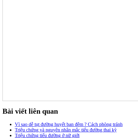
Bài viết liên quan
Vì sao dễ tụt đường huyết ban đêm ? Cách phòng tránh
Triệu chứng và nguyên nhân mắc tiểu đường thai kỳ
Triệu chứng tiểu đường ở nữ giới