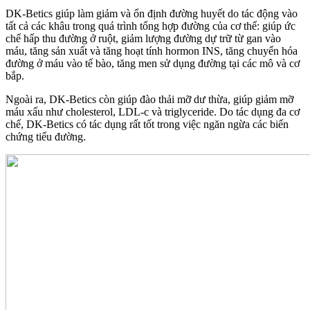
DK-Betics giúp làm giảm và ổn định đường huyết do tác động vào
tất cả các khâu trong quá trình tổng hợp đường của cơ thể: giúp ức
chế hấp thu đường ở ruột, giảm lượng đường dự trữ từ gan vào
máu, tăng sản xuất và tăng hoạt tính hormon INS, tăng chuyển hóa
đường ở máu vào tế bào, tăng men sử dụng đường tại các mô và cơ
bắp.
Ngoài ra, DK-Betics còn giúp đào thải mỡ dư thừa, giúp giảm mỡ
máu xấu như cholesterol, LDL-c và triglyceride. Do tác dụng đa cơ
chế, DK-Betics có tác dụng rất tốt trong việc ngăn ngừa các biến
chứng tiểu đường.