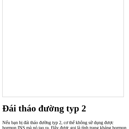
Đái tháo đường typ 2
Nếu bạn bị đái tháo đường typ 2, cơ thể không sử dụng được
hormon INS mà nó tạo ra. Đây được gọi là tình trạng kháng hormon