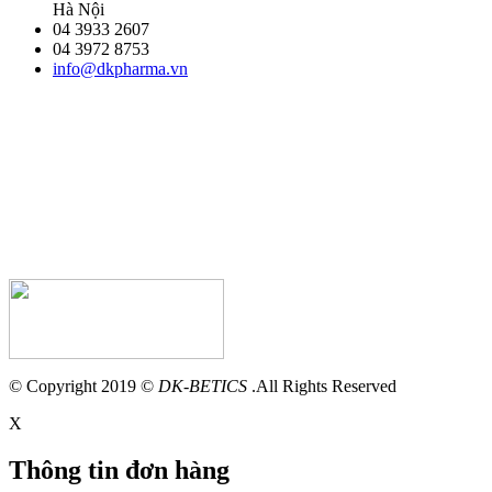
Hà Nội
04 3933 2607
04 3972 8753
info@dkpharma.vn
© Copyright 2019 ©
DK-BETICS
.All Rights Reserved
X
Thông tin đơn hàng