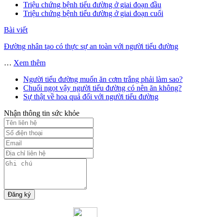
Triệu chứng bệnh tiểu đường ở giai đoạn đầu
Triệu chứng bệnh tiểu đường ở giai đoạn cuối
Bài viết
Đường nhân tạo có thực sự an toàn với người tiểu đường
…
Xem thêm
Người tiểu đường muốn ăn cơm trắng phải làm sao?
Chuối ngọt vậy người tiểu đường có nên ăn không?
Sự thật về hoa quả đối với người tiểu đường
Nhận thông tin sức khỏe