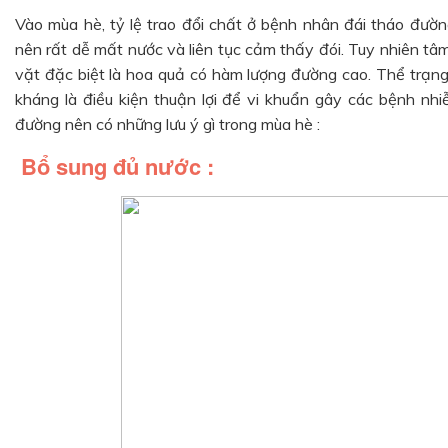
Vào mùa hè, tỷ lệ trao đổi chất ở bệnh nhân đái tháo đườ
nên rất dễ mất nước và liên tục cảm thấy đói. Tuy nhiên tâ
vặt đặc biệt là hoa quả có hàm lượng đường cao. Thể trạng
kháng là điều kiện thuận lợi để vi khuẩn gây các bệnh nhi
đường nê
n có những lưu ý gì trong mùa hè :
Bổ sung đủ nước
: