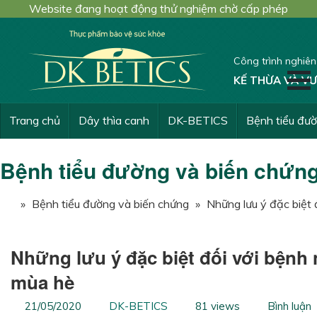
Website đang hoạt động thử nghiệm chờ cấp phép
Công trình nghiê
KẾ THỪA VÀ VƯ
Trang chủ
Dây thìa canh
DK-BETICS
Bệnh tiểu đư
Bệnh tiểu đường và biến chứn
»
Bệnh tiểu đường và biến chứng
»
Những lưu ý đặc biệt 
Những lưu ý đặc biệt đối với bệnh
mùa hè
21/05/2020
DK-BETICS
81 views
Bình luận