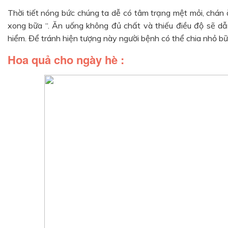
Thời tiết nóng bức chúng ta dễ có tâm trạng mệt mỏi, chán
xong bữa “. Ăn uống không đủ chất và thiếu điều độ sẽ dẫ
hiểm. Để tránh hiện tượng này người bệnh có thể chia nhỏ b
Hoa quả cho ngày hè :