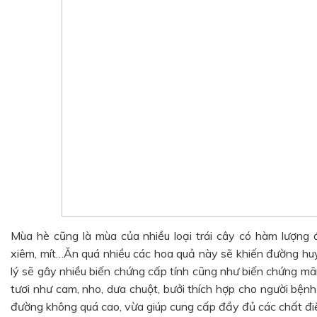
Mùa hè cũng là mùa của nhiều loại trái cây có hàm lượng đ
xiêm, mít…Ăn quá nhiều các hoa quả này sẽ khiến đường hu
lý sẽ gây nhiều biến chứng cấp tính cũng như biến chứng mãn 
tươi như cam, nho, dưa chuột, bưởi thích hợp cho người bện
đường không quá cao, vừa giúp cung cấp đầy đủ các chất điệ