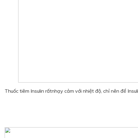
Thuốc tiêm Insulin rấtnhạy cảm với nhiệt độ, chỉ nên để Insulin