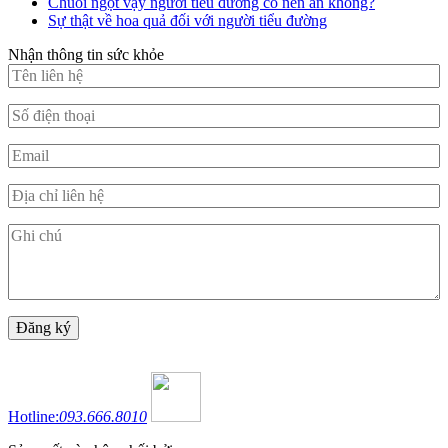
Chuối ngọt vậy người tiểu đường có nên ăn không?
Sự thật về hoa quả đối với người tiểu đường
Nhận thông tin sức khỏe
Hotline:
093.666.8010