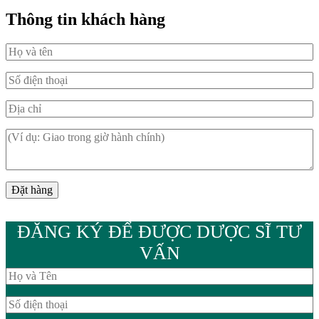
Thông tin khách hàng
ĐĂNG KÝ ĐỂ ĐƯỢC DƯỢC SĨ TƯ
VẤN