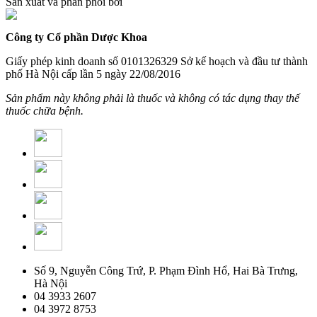
Sản xuất và phân phối bởi
Công ty Cổ phần Dược Khoa
Giấy phép kinh doanh số 0101326329 Sở kế hoạch và đầu tư thành
phố Hà Nội cấp lần 5 ngày 22/08/2016
Sản phẩm này không phải là thuốc và không có tác dụng thay thế
thuốc chữa bệnh.
Số 9, Nguyễn Công Trứ, P. Phạm Đình Hổ, Hai Bà Trưng,
Hà Nội
04 3933 2607
04 3972 8753