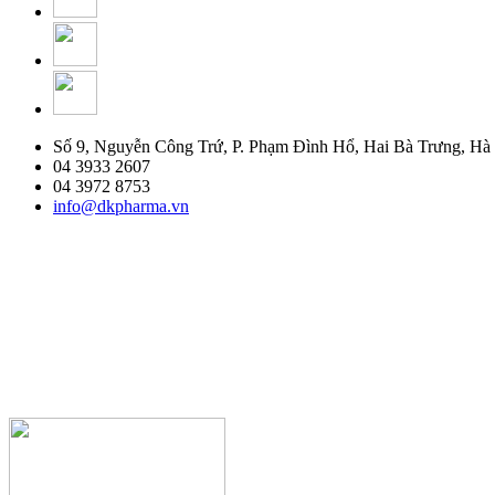
Số 9, Nguyễn Công Trứ, P. Phạm Đình Hổ, Hai Bà Trưng, Hà
04 3933 2607
04 3972 8753
info@dkpharma.vn