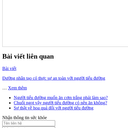
Bài viết liên quan
Bài viết
Đường nhân tạo có thực sự an toàn với người tiểu đường
…
Xem thêm
Người tiểu đường muốn ăn cơm trắng phải làm sao?
Chuối ngọt vậy người tiểu đường có nên ăn không?
Sự thật về hoa quả đối với người tiểu đường
Nhận thông tin sức khỏe