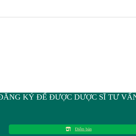
ĐĂNG KÝ ĐỂ ĐƯỢC DƯỢC SĨ TƯ VẤ
Điểm bán