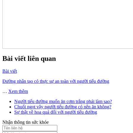
Bài viết liên quan
Bài viết
Đường nhân tạo có thực sự an toàn với người tiểu đường
…
Xem thêm
Người tiểu đường muốn ăn cơm trắng phải làm sao?
Chuối ngọt vậy người tiểu đường có nên ăn không?
Sự thật về hoa quả đối với người tiểu đường
Nhận thông tin sức khỏe