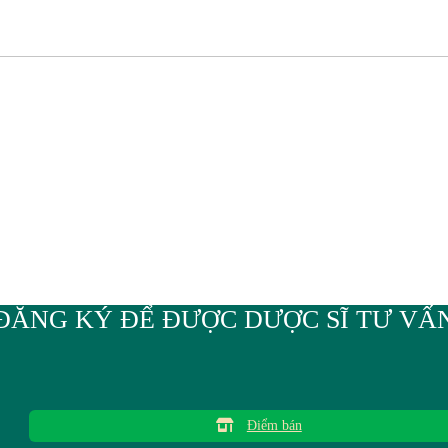
ĐĂNG KÝ ĐỂ ĐƯỢC DƯỢC SĨ TƯ VẤ
Điểm bán