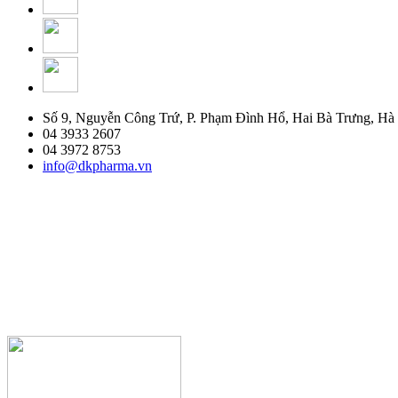
Số 9, Nguyễn Công Trứ, P. Phạm Đình Hổ, Hai Bà Trưng, Hà
04 3933 2607
04 3972 8753
info@dkpharma.vn