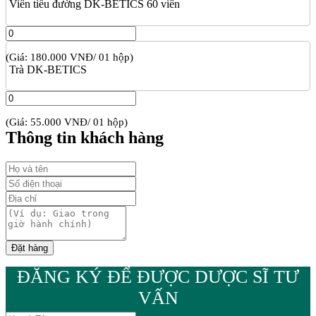
Viên tiểu đường DK-BETICS 60 viên
(Giá: 180.000 VNĐ/ 01 hộp)
Trà DK-BETICS
(Giá: 55.000 VNĐ/ 01 hộp)
Thông tin khách hàng
ĐĂNG KÝ ĐỂ ĐƯỢC DƯỢC SĨ TƯ
VẤN