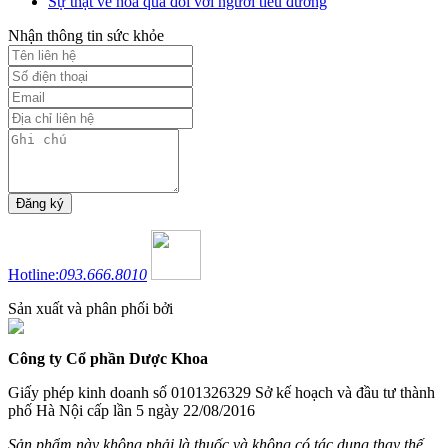
Sự thật về hoa quả đối với người tiểu đường
Nhận thông tin sức khỏe
Hotline:
093.666.8010
Sản xuất và phân phối bởi
Công ty Cổ phần Dược Khoa
Giấy phép kinh doanh số 0101326329 Sở kế hoạch và đầu tư thành
phố Hà Nội cấp lần 5 ngày 22/08/2016
Sản phẩm này không phải là thuốc và không có tác dụng thay thế