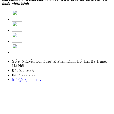
thuốc chữa bệnh.
Số 9, Nguyễn Công Trứ, P. Phạm Đình Hổ, Hai Bà Trưng,
Hà Nội
04 3933 2607
04 3972 8753
info@dkpharma.vn