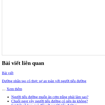
Bài viết liên quan
Bài viết
Đường nhân tạo có thực sự an toàn với người tiểu đường
…
Xem thêm
Người tiểu đường muốn ăn cơm trắng phải làm sao?
Chuối ngọt vậy người tiểu đường có nên ăn không?