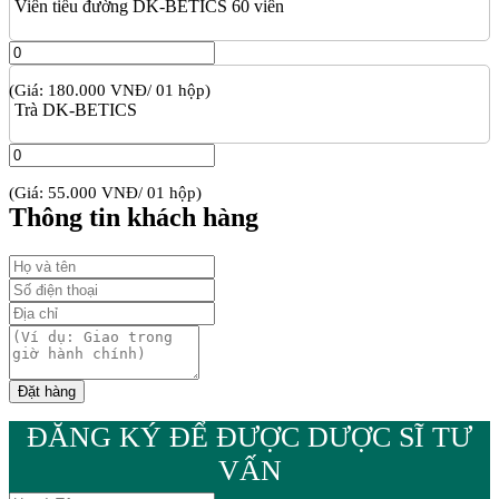
Viên tiểu đường DK-BETICS 60 viên
(Giá: 180.000 VNĐ/ 01 hộp)
Trà DK-BETICS
(Giá: 55.000 VNĐ/ 01 hộp)
Thông tin khách hàng
ĐĂNG KÝ ĐỂ ĐƯỢC DƯỢC SĨ TƯ
VẤN