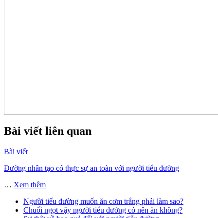
Bài viết liên quan
Bài viết
Đường nhân tạo có thực sự an toàn với người tiểu đường
…
Xem thêm
Người tiểu đường muốn ăn cơm trắng phải làm sao?
Chuối ngọt vậy người tiểu đường có nên ăn không?