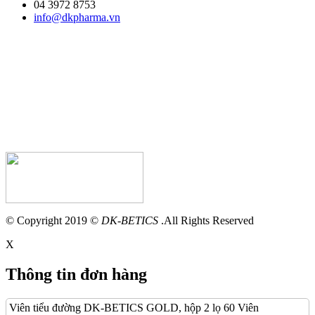
04 3972 8753
info@dkpharma.vn
© Copyright 2019 ©
DK-BETICS
.All Rights Reserved
X
Thông tin đơn hàng
Viên tiểu đường DK-BETICS GOLD, hộp 2 lọ 60 Viên