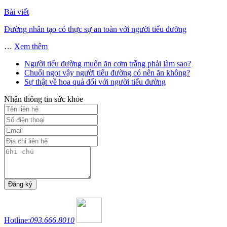
Bài viết
Đường nhân tạo có thực sự an toàn với người tiểu đường
…
Xem thêm
Người tiểu đường muốn ăn cơm trắng phải làm sao?
Chuối ngọt vậy người tiểu đường có nên ăn không?
Sự thật về hoa quả đối với người tiểu đường
Nhận thông tin sức khỏe
Hotline:
093.666.8010