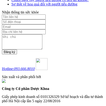
Sự thật về hoa quả đối với người tiểu đường
Nhận thông tin sức khỏe
Hotline:
093.666.8010
Sản xuất và phân phối bởi
Công ty Cổ phần Dược Khoa
Giấy phép kinh doanh số 0101326329 Sở kế hoạch và đầu tư thành
phố Hà Nội cấp lần 5 ngày 22/08/2016