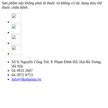
Sản phẩm này không phải là thuốc và không có tác dụng thay thế
thuốc chữa bệnh.
Số 9, Nguyễn Công Trứ, P. Phạm Đình Hổ, Hai Bà Trưng,
Hà Nội
04 3933 2607
04 3972 8753
info@dkpharma.vn