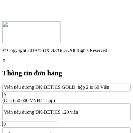
© Copyright 2019 ©
DK-BETICS
.All Rights Reserved
X
Thông tin đơn hàng
Viên tiểu đường DK-BETICS GOLD, hộp 2 lọ 60 Viên
(Giá: 650.000 VNĐ/ 1 hộp)
Viên tiểu đường DK-BETICS 120 viên