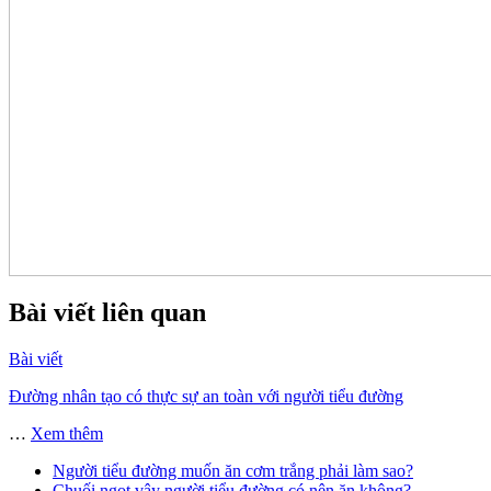
Bài viết liên quan
Bài viết
Đường nhân tạo có thực sự an toàn với người tiểu đường
…
Xem thêm
Người tiểu đường muốn ăn cơm trắng phải làm sao?
Chuối ngọt vậy người tiểu đường có nên ăn không?