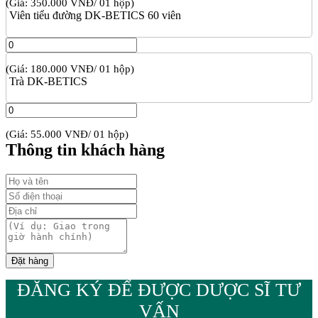
(Giá: 350.000 VNĐ/ 01 hộp)
Viên tiểu đường DK-BETICS 60 viên
(Giá: 180.000 VNĐ/ 01 hộp)
Trà DK-BETICS
(Giá: 55.000 VNĐ/ 01 hộp)
Thông tin khách hàng
ĐĂNG KÝ ĐỂ ĐƯỢC DƯỢC SĨ TƯ
VẤN